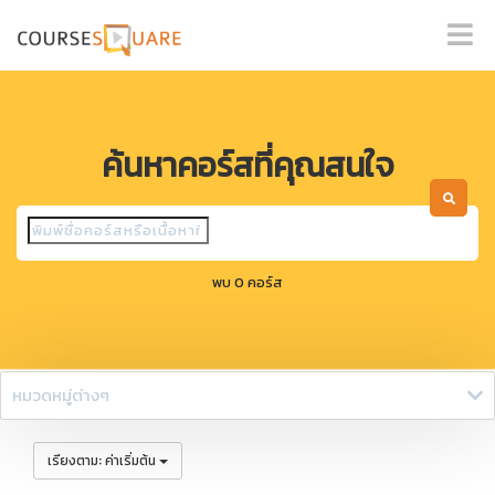
ค้นหาคอร์สที่คุณสนใจ
พบ 0 คอร์ส
หมวดหมู่ต่างๆ
:
เรียงตาม
ค่าเริ่มต้น