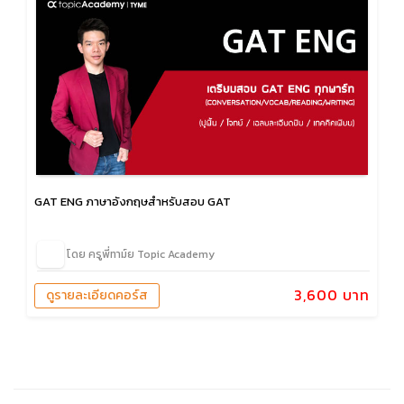
GAT ENG ภาษาอังกฤษสำหรับสอบ GAT
โดย ครูพี่ทาม์ย Topic Academy
3,600 บาท
ดูรายละเอียดคอร์ส