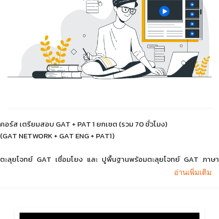
คอร์ส เตรียมสอบ GAT + PAT 1
ยกเซต (รวม 70 ชั่วโมง)
(GAT NETWORK + GAT ENG + PAT1)
ตะลุยโจทย์ GAT เชื่อมโยง และ ปูพื้นฐานพร้อมตะลุยโจทย์ GAT ภาษา
อังกฤษ พร้อมติวคณิตศาสตร์เตรียมสอบ PAT1
อ่านเพิ่มเติม
>> สมัครครั้งเดียว เรียนได้ถึง 2 ปี!! <<