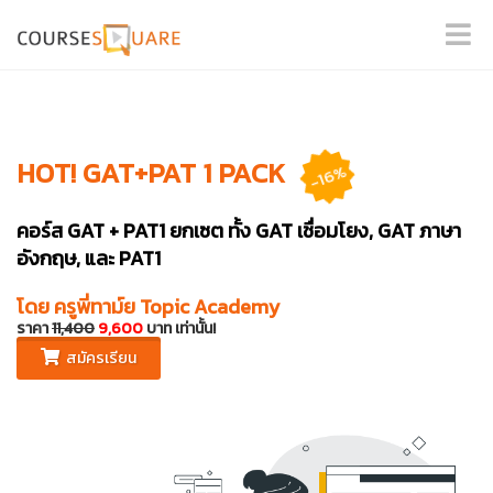
HOT! GAT+PAT 1 PACK
-16%
คอร์ส GAT + PAT1 ยกเซต ทั้ง GAT เชื่อมโยง, GAT ภาษา
อังกฤษ, และ PAT1
โดย
ครูพี่ทาม์ย Topic Academy
ราคา
11,400
9,600
บาท เท่านั้น!
สมัครเรียน