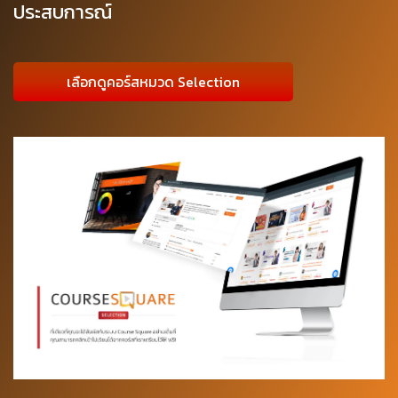
ประสบการณ์
เลือกดูคอร์สหมวด Selection