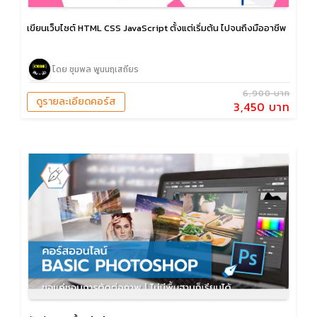
เขียนเว็บไซต์ HTML CSS JavaScript ตั้งแต่เริ่มต้น ไปจนถึงมืออาชีพ
โดย ชุมพล พูนนฤเสถียร
6,900 บาท
ดูรายละเอียดคอร์ส
3,450 บาท