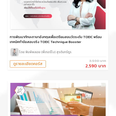
การพัฒนาทักษะภาษาอังกฤษเพื่อเตรียมสอบวัดระดับ TOEIC พร้อม
เทคนิคทำข้อสอบจริง TOEIC Technique Booster
โดย พิมพ์พลอย (พี่เทอร์โบ) สุรดินทร์กูร
3,590 บาท
ดูรายละเอียดคอร์ส
2,590 บาท