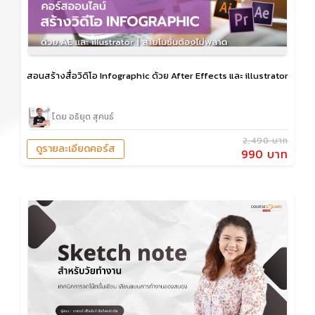
สอนสร้างสื่อวิดิโอ Infographic ด้วย After Effects และ illustrator
โดย อธิยุต สุคนธ์
2,490 บาท
ดูรายละเอียดคอร์ส
990 บาท