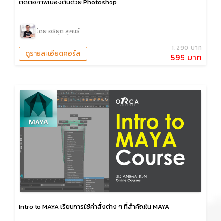
ตัดต่อภาพเบื้องต้นด้วย Photoshop
โดย อธิยุต สุคนธ์
1,290 บาท
ดูรายละเอียดคอร์ส
599 บาท
Intro to MAYA เรียนการใช้คำสั่งต่าง ๆ ที่สำคัญใน MAYA