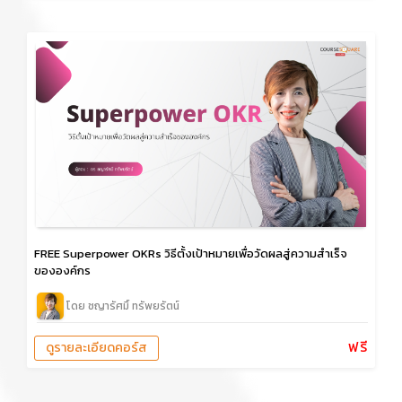
FREE Superpower OKRs วิธีตั้งเป้าหมายเพื่อวัดผลสู่ความสำเร็จ
ขององค์กร
โดย ชญารัศมิ์ ทรัพยรัตน์
ฟรี
ดูรายละเอียดคอร์ส