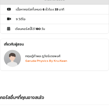
เนื้อหาคอร์สทั้งหมด
6
ชั่วโมง
33
นาที
9 วิดีโอ
เรียนคอร์สนี้ได้
180
วัน
เกี่ยวกับผู้สอน
กฤษฎ์กำพล ภูวัชร์เดชพงศ์
Garuda Physics By Kru.Kwan
คอร์สอื่นๆที่คุณอาจสนใจ