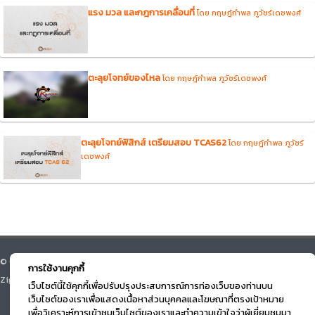
แรง มวล และกฎการเคลื่อนที่
โดย กฤษฎ์กำพล ภูวัชร์เดชพงศ์
ตะลุยโจทย์ของไหล
โดย กฤษฎ์กำพล ภูวัชร์เดชพงศ์
ตะลุยโจทย์ฟิสิกส์ เตรียมสอบ TCAS62
โดย กฤษฎ์กำพล ภูวัชร์
เดชพงศ์
© Course Square 2026 All right reserved. v.3.0 Designed by Beyond
การใช้งานคุกกี้
Zigma
เว็บไซต์นี้ใช้คุกกี้เพื่อปรับปรุงประสบการณ์การท่องเว็บของท่านบน
เว็บไซต์ของเราเพื่อแสดงเนื้อหาส่วนบุคคลและโฆษณาที่ตรงเป้าหมาย
เพื่อวิเคราะห์การเข้าชมเว็บไซต์ของเราและทำความเข้าใจว่าผู้เยี่ยมชมมา