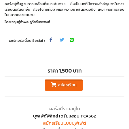
คอร์สปูพื้นฐานการเคลื่อนที่แนวเส้นตรง ซึ่งเป็นบทที่มีความสำคัญมากในการ
เรียนต่อในบทอื่น ด้วยโจทย์ที่มีมากและความยากในระดับนึง เหมาะกับการสอบ
ในหลากหลายสนาม
โดย
กฤษฎ์กำพล ภูวัชร์เดชพงศ์
แชร์คอร์สนี้บน Social :
ราคา 1,500 บาท
สมัครเรียน
คอร์สนี้รวมอยู่ใน
บุฟเฟ่ต์ฟิสิกส์ เตรียมสอบ TCAS62
สมัครเรียนแบบบุฟเฟต์