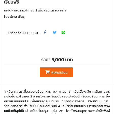
เรียนฟรี
คณิตศาสตร์ ม.4 เทอม 2 เพื่อสอบเตรียมทหาร
โดย
อิศระ เชิดชู
แชร์คอร์สนี้บน Social :
ราคา 3,000 บาท
สมัครเรียน
"คณิตศาสตร์เพื่อสอบเตรียมทหาร ม.4 เทอม 2"
เป็นเนื้อหาวิชาคณิตศาสตร์
ระดับชั้น ม.4 เทอม 2 สำหรับการเตรียมตัวสอบเข้าเป็นนักเรียนเตรียมทหาร
ซึ่ง
คอร์สเรียนออนไลน์เพื่อสอบเตรียมทหาร วิชาคณิตศาสตร์ สอนผ่านหนังสือ
“คณิตศาสตร์ สำหรับชั้นมัธยมศึกษาปีที่ 4 และเตรียมสอบเข้ามหาวิทยาลัย ตรง
ตามหลักสูตรใหม่ ฉบับปรับปรุง (เล่ม 2)" โดยได้รับอนุญาตจาก
บทที่ 2 ฟังก์ชัน
สำนักพิมพ์