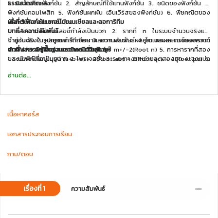
ธรรมบัณฑิต
1. นิยามของฟังก์ชัน 2. สัญลักษณ์ที่ใช้แทนฟังก์ชัน 3. ชนิดของฟังก์ชัน 4.
แล้ว
ฟังก์ชันคอมโพสิท 5. ฟังก์ชันผกผัน (อินเวิร์สของฟังก์ชัน) 6. พีชคณิตของ
เนื้อหาที่สอนประกอบด้วย :
ฟังก์ชัน
บทที่ 3 ฟังก์ชันเอกซ์โปเนนเชียลและลอการิทึม
บทที่ 1 ความสัมพันธ์
1. เลขยกกำลังที่มีเลขชี้กำลังเป็นบวก 2. รากที่ n ในระบบจำนวนจริงและ
1. คู่อันดับ 2. ผลคูณคาร์ทีเซียน 3. ความสัมพันธ์ 4. โดเมนและเรนจ์ของความ
จำนวนจริงในรูปกรณฑ์ 3. การหาผลบวก ผลต่าง ผลคูณ และผลหารของกรณฑ์
สัมพันธ์ 5. อินเวอร์สของความสัมพันธ์
4. การหารากที่สองของนิพจน์ที่อยู่ในรูป m+/-2(Root n) 5. การหารากที่สอง
บทที่ 4 ความรู้พื้นฐานเรขาคณิตวิเคราะห์
ของนิพจน์ที่อยู่ในรูป (a+b+c) + 2(Root ab) + 2(Root ac) + 2(Root bc) 6.
1. ระบบพิกัดแกนมุมฉาก 2. โพรเจคชั่น 3. ระยะทางระหว่างจุดสองจุด 4. จุดแบ่ง
เลขยกกำลังที่มีเลขชี้กำลังเป็นจำนวนจริง 7. แนวโจทย์การหาค่าเลขยกกำลัง
ระหว่างสองจุดใดๆ 5. การหาพื้นที่รูปหลายเหลี่ยม 6. ความชันของเส้นตรง 7.
อ่านต่อ...
8. การแก้สมการเลขยกกำลัง 9. ฟังก์ชันเอกซ์โปเนนเชียล 10. ฟังก์ชันและกราฟ
เส้นตรงที่ขนานกัน 8. เส้นตรงที่ตั้งฉากกัน 9. ความสัมพันธ์ซึ่งมีกราฟเป็นเส้น
ของฟังก์ชันเอกซ์โปเนนเชียลประยุกต์ 11. อสมการเอกซ์โปเนนเชียล 12. ฟังก์ชัน
ตรง 10. ระยะห่างระหว่างเส้นคู่ขนาน 11. มุมกับเส้นแบ่งครึ่งมุมของเส้นตรง 2
ลอการิทึม 13. การหาค่าลอการิทึม 14. การแก้สมการลอการิทึม 15. คุณสมบัติ
เส้นตัดกัน
ของฟังก์ชันลอการิทึม 16. กราฟของฟังก์ชันลอการิทึมประยุกต์ 17. อสมการ
เนื้อหาคอร์ส
ลอการิทึม
บทที่ 5 ภาคตัดกรวย
สรุปความรู้พื้นฐานของเรขาคณิตวิเคราะห์
1. นิยามของภาคตัดกรวย 2. การเลื่อนแกนทางขนาน 3. วงกลม 4. พาราโบลา 5.
เอกสารประกอบการเรียน
วงรี 6. ไฮเพอร์โบลา 7. โจทย์กำหนดเงื่อนไขเรขาคณิตวิเคราะห์ของ
ภาคตัดกรวย (ว่าเป็นภาคตัดกรวยชนิดไหน) 8. โจทย์ภาคตัดกรวยกับ
ถาม/ตอบ
เรขาคณิตวิเคราะห์
ตาราง ลอการิทึม
--
เรื่องที่ 1
ความสัมพันธ์
THAI CADET
คอร์สเรียนออนไลน์เพื่อสอบเตรียมทหาร
ผลงานวิชาการที่ 1 เหล่าทหารบก พ.ศ. 2558
TEL./LINE : 086-571-4623 ; 095-942-9193