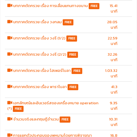
บทภาคตัดกรวย เรื่อง การเลื่อนแกนทางขนาน
15.41
FREE
นาที
บทภาคตัดกรวย เรื่อง วงกลม
28.05
FREE
นาที
บทภาคตัดกรวย เรื่อง วงรี (1/2)
22.59
FREE
นาที
บทภาคตัดกรวย เรื่อง วงรี (2/2)
32.26
FREE
นาที
บทภาคตัดกรวย เรื่อง ไฮเพอร์โบลา
1.03.32
FREE
นาที
บทภาคตัดกรวย เรื่อง พาราโบลา
41.3
FREE
นาที
เอกลักษณ์และอินเวอร์สของเครื่องหมาย operation
9.35
(*)
นาที
FREE
จำนวนจริงและทฤษฎีจำนวน
10.31
FREE
นาที
การแยกตัวประกอบของพหุนามโดยการพิจารณา
16.8