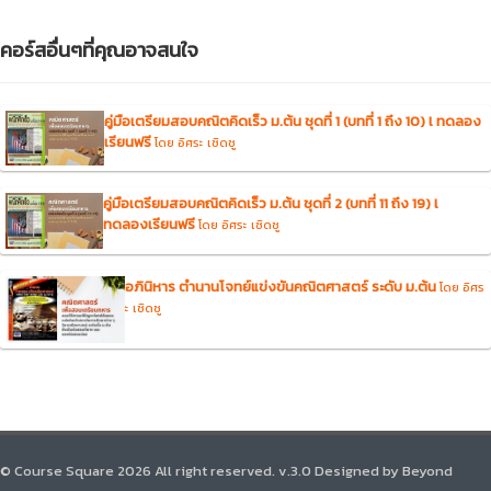
คอร์สอื่นๆที่คุณอาจสนใจ
คู่มือเตรียมสอบคณิตคิดเร็ว ม.ต้น ชุดที่ 1 (บทที่ 1 ถึง 10) l ทดลอง
เรียนฟรี
โดย อิศระ เชิดชู
คู่มือเตรียมสอบคณิตคิดเร็ว ม.ต้น ชุดที่ 2 (บทที่ 11 ถึง 19) l
ทดลองเรียนฟรี
โดย อิศระ เชิดชู
อภินิหาร ตำนานโจทย์แข่งขันคณิตศาสตร์ ระดับ ม.ต้น
โดย อิศร
ะ เชิดชู
© Course Square 2026 All right reserved. v.3.0 Designed by Beyond