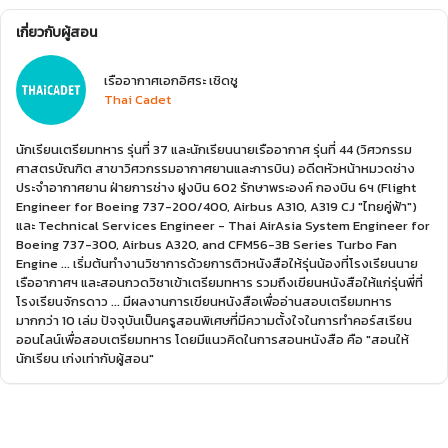
เกี่ยวกับผู้สอน
เรืออากาศเอกอิศระ เชิดชู
Thai Cadet
นักเรียนเตรียมทหาร รุ่นที่ 37 และนักเรียนนายเรืออากาศ รุ่นที่ 44 (วิศวกรรม
ศาสตรบัณฑิต สาขาวิศวกรรมอากาศยานและการบิน) อดีตหัวหน้าหมวดช่าง
ประจำอากาศยาน ฝ่ายการช่าง ฝูงบิน 602 รักษาพระองค์ กองบิน 6ฯ (Flight
Engineer for Boeing 737-200/400, Airbus A310, A319 CJ "ไทยคู่ฟ้า")
และ Technical Services Engineer - Thai AirAsia System Engineer for
Boeing 737-300, Airbus A320, and CFM56-3B Series Turbo Fan
Engine ... เริ่มต้นทำงานวิชาการด้วยการติวหนังสือให้รุ่นน้องที่โรงเรียนนาย
เรืออากาศฯ และสอนกวดวิชาเข้าเตรียมทหาร รวมถึงเขียนหนังสือให้แก่รุ่นพี่ที่
โรงเรียนจักรดาว ... มีผลงานการเขียนหนังสือเพื่ออ่านสอบเตรียมทหาร
มากกว่า 10 เล่ม ปัจจุบันเป็นครูสอนพิเศษที่มีความตั้งใจในการทำคอร์สเรียน
ออนไลน์เพื่อสอบเตรียมทหาร โดยมีแนวคิดในการสอนหนังสือ คือ "สอนให้
นักเรียน เก่งเท่ากับผู้สอน"