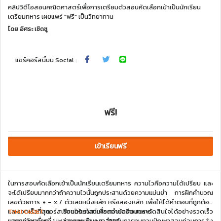
คลิปวิดีโอสอนคณิตศาสตร์เพื่อการเตรียมตัวสอบคัดเลือกเข้าเป็นนักเรียน
เตรียมทหาร เผยแพร่ "ฟรี" เป็นวิทยาทาน
โดย
อิศระ เชิดชู
แชร์คอร์สนี้บน Social :
ฟรี!
เข้าเรียนฟรี
ในการสอบคัดเลือกเข้าเป็นนักเรียนเตรียมทหาร ความไวคือความได้เปรียบ และ
จะได้เปรียบมากกว่าถ้าความไวนั้นถูกประสานด้วยความแม่นยำ การฝึกคำนวณ
เลขด้วยการ + - x / ตัวเลขหนึ่งหลัก หรือสองหลัก เพื่อให้ได้คำตอบที่ถูกต้อง
และรวดเร็วที่สุด ช่วยให้เราสามารถทำข้อสอบและตัดสินใจได้อย่างรวดเร็ว
THAI CADET
คอร์สเรียนออนไลน์เพื่อสอบเตรียมทหาร
มากกว่าคนอื่นๆ และจะเหลือเวลาสำหรับการทบทวนปัญหาสอบก่อนการส่ง
ผลงานวิชาการที่ 1 เหล่าทหารบก พ.ศ. 2558