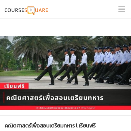
คณิตศาสตร์เพื่อสอบเตรียมทหาร l เรียนฟรี