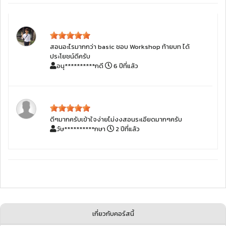
สอนอะไรมากกว่า basic ชอบ Workshop ท้ายบท ได้
ประโยชน์ดีครับ
อนุ**********กดี
6 ปีที่แล้ว
ดีๆมากครับเข้าใจง่ายไม่งงสอนระเอียดมากๆครับ
วัษ**********กษา
2 ปีที่แล้ว
เกี่ยวกับคอร์สนี้