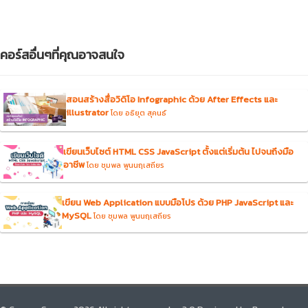
คอร์สอื่นๆที่คุณอาจสนใจ
สอนสร้างสื่อวิดิโอ Infographic ด้วย After Effects และ
illustrator
โดย อธิยุต สุคนธ์
เขียนเว็บไซต์ HTML CSS JavaScript ตั้งแต่เริ่มต้น ไปจนถึงมือ
อาชีพ
โดย ชุมพล พูนนฤเสถียร
เขียน Web Application แบบมือโปร ด้วย PHP JavaScript และ
MySQL
โดย ชุมพล พูนนฤเสถียร