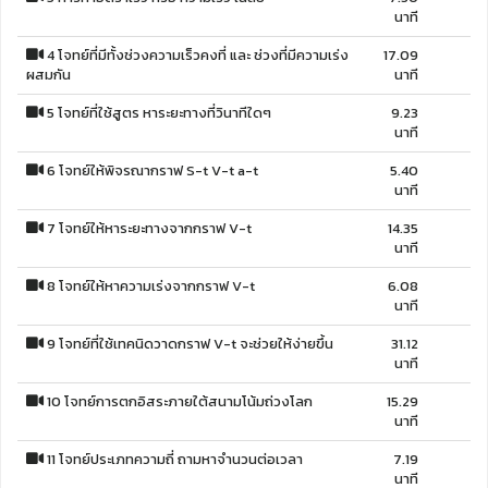
นาที
4 โจทย์ที่มีทั้งช่วงความเร็วคงที่ และ ช่วงที่มีความเร่ง
17.09
ผสมกัน
นาที
5 โจทย์ที่ใช้สูตร หาระยะทางที่วินาทีใดๆ
9.23
นาที
6 โจทย์ให้พิจรณากราฟ S-t V-t a-t
5.40
นาที
7 โจทย์ให้หาระยะทางจากกราฟ V-t
14.35
นาที
8 โจทย์ให้หาความเร่งจากกราฟ V-t
6.08
นาที
9 โจทย์ที่ใช้เทคนิดวาดกราฟ V-t จะช่วยให้ง่ายขึ้น
31.12
นาที
10 โจทย์การตกอิสระภายใต้สนามโน้มถ่วงโลก
15.29
นาที
11 โจทย์ประเภทความถี่ ถามหาจำนวนต่อเวลา
7.19
นาที