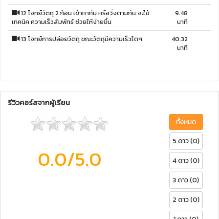
12 โจทย์วัตถุ 2 ก้อน เข้าหากัน หรือวิ่งตามกัน จะใช้
9.48
เทคนิค ความเร็วสัมพัทธ์ ช่วยให้ง่ายขึ้น
นาที
13 โจทย์การปล่อยวัตถุ ขณะวัตถุมีความเร็วใดๆ
40.32
นาที
รีวิวคอร์สจากผู้เรียน
ทั้งหมด
5 ดาว (0)
0.0
/5.0
4 ดาว (0)
3 ดาว (0)
2 ดาว (0)