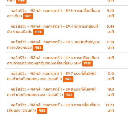
ไหน?
นาที
FREE
บทที่ 3 : แรงและกฏการเคลื่อนที่
ซึ่งอธิบายถึง แรง, การหาแรงลัพธ์โดยการ
สร้างรูป, การหาแรงลัพธ์โดยใช้สูตรคำนวณ, การแยกแรง, มวลและน้ำหนักของ
คอร์สรีวิว - ฟิสิกส์ : กลศาสตร์ 1 - EP.3 การเคลื่อนที่ของ
5.10
วัตถุ, กฏการเคลื่อนที่ของนิวตัน, กฏแรงดึงดูดระหว่างมวลของนิวตัน, แรง
ดาวเทียม
นาที
FREE
เสียดทานและสัมประสิทธิ์แรงเสียดทาน, และการประยุกต์กฏการเคลื่อนที่ของนิว
ตัน
คอร์สรีวิว - ฟิสิกส์ : กลศาสตร์ 1 - EP.4 กฎการเคลื่อนที่
5.44
ข้อ 3 ของนิวตัน
นาที
FREE
บทที่ 4 : การเคลื่อนที่แบบต่าง ๆ
ซึ่งอธิบายถึง
คอร์สรีวิว - ฟิสิกส์ : กลศาสตร์ 1 - EP.5 เลขนัยสำคัญและ
21.19
ตอนที่ 1 : การเคลื่อนที่แบบโพรเจกไทล์
การแปลงหน่วย
นาที
ตอนที่ 2 : การเคลื่อนที่แบบวงกลม
FREE
ตอนที่ 3 : การเคลื่อนที่ของดาวเทียม
คอร์สรีวิว - ฟิสิกส์ : กลศาสตร์ 1 - EP.6 การเปรียบเทียบ
นาที
ตอนที่ 4 : การเลี้ยวโค้ง
คาบการแกว่งของลูกตุ้มของเคลื่อนที่แบบ SHM
FREE
ตอนที่ 5 : การเคลื่อนที่แบบฮาร์โมนิคอย่างง่าย (SHM - Simple Harmonic
Motion)
คอร์สรีวิว - ฟิสิกส์ : กลศาสตร์ 1 - EP.7 แรงที่พื้นลิฟต์
0.0
กระทำต่อตัวคนขณะเบรค (ตอนที่ 1)
นาที
FREE
รูปแบบเนื้อหาการสอนในคอร์สเรียนออนไลน์ และเทคนิคการสอนแบบละเอียด
สุด ๆ ของ THAI CADET จะช่วยสร้างความเข้าใจและความพร้อมในการสอบ
คอร์สรีวิว - ฟิสิกส์ : กลศาสตร์ 1 - EP.8 แรงที่พื้นลิฟต์
19.3
เข้าเป็นนักเรียนเตรียมทหารให้กับนักเรียนเตรียมสอบได้อย่างแน่นอน
กระทำต่อตัวคนขณะเบรก (ตอนที่ 2)
นาที
FREE
หมายเหตุ : หากมีปัญหาการใช้งานกรุณาติดต่อผ่านช่องทางด้านล่างได้ตลอด
คอร์สรีวิว - ฟิสิกส์ : กลศาสตร์ 1 - EP.9 การเคลื่อนที่แนว
13.23
24 ชั่วโมง
เส้นตรง (ตอนที่ 1)
นาที
FREE
---