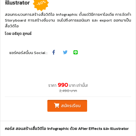
illustrator
-60%
สอนกระบวนการสร้างสื่อวิดิโอ infographic ตั้งแต่วิธีการหาไอเดีย การจัดทำ
Storyboard การสร้างชิ้นงาน จนไปถึงการแอนิเมท และ export ออกมาเป็น
สื่อวิดิโอ
โดย
อธิยุต สุคนธ์
แชร์คอร์สนี้บน Social :
990
ราคา
บาท เท่านั้น!
2,490 บาท
สมัครเรียน
คอร์ส สอนสร้างสื่อวิดิโอ infographic ด้วย After Effects และ illustrator