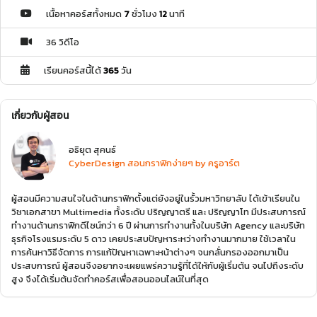
เนื้อหาคอร์สทั้งหมด
7
ชั่วโมง
12
นาที
36 วิดีโอ
เรียนคอร์สนี้ได้
365
วัน
เกี่ยวกับผู้สอน
อธิยุต สุคนธ์
CyberDesign สอนกราฟิกง่ายๆ by ครูอาร์ต
ผู้สอนมีความสนใจในด้านกราฟิกตั้งแต่ยังอยู่ในรั้วมหาวิทยาลับ ได้เข้าเรียนใน
วิชาเอกสาขา Multimedia ทั้งระดับ ปริญญาตรี และ ปริญญาโท มีประสบการณ์
ทำงานด้านกราฟิกดีไซน์กว่า 6 ปี ผ่านการทำงานทั้งในบริษัท Agency และบริษัท
ธุรกิจโรงแรมระดับ 5 ดาว เคยประสบปัญหาระหว่างทำงานมากมาย ใช้เวลาใน
การค้นหาวิธีจัดการ การแก้ปัญหาเฉพาะหน้าต่างๆ จนกลั่นกรองออกมาเป็น
ประสบการณ์ ผู้สอนจึงอยากจะเผยแพร่ความรู้ที่ได้ให้กับผู้เริ่มต้น จนไปถึงระดับ
สูง จึงได้เริ่มต้นจัดทำคอร์สเพื่อสอนออนไลน์ในที่สุด