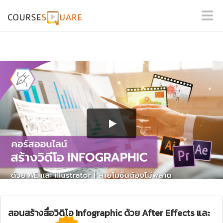
สอนสร้างสื่อวิดิโอ Infographic ด้วย After Effects และ