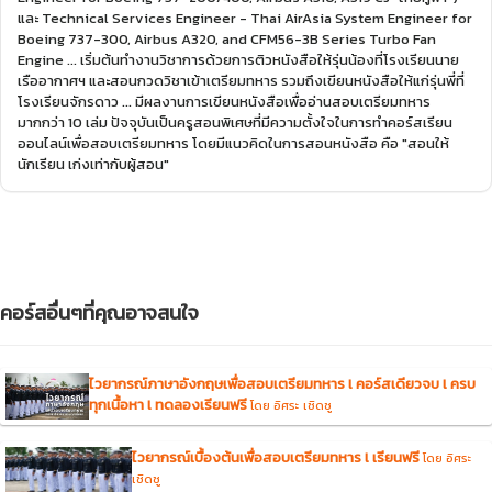
และ Technical Services Engineer - Thai AirAsia System Engineer for
Boeing 737-300, Airbus A320, and CFM56-3B Series Turbo Fan
Engine ... เริ่มต้นทำงานวิชาการด้วยการติวหนังสือให้รุ่นน้องที่โรงเรียนนาย
เรืออากาศฯ และสอนกวดวิชาเข้าเตรียมทหาร รวมถึงเขียนหนังสือให้แก่รุ่นพี่ที่
โรงเรียนจักรดาว ... มีผลงานการเขียนหนังสือเพื่ออ่านสอบเตรียมทหาร
มากกว่า 10 เล่ม ปัจจุบันเป็นครูสอนพิเศษที่มีความตั้งใจในการทำคอร์สเรียน
ออนไลน์เพื่อสอบเตรียมทหาร โดยมีแนวคิดในการสอนหนังสือ คือ "สอนให้
นักเรียน เก่งเท่ากับผู้สอน"
คอร์สอื่นๆที่คุณอาจสนใจ
ไวยากรณ์ภาษาอังกฤษเพื่อสอบเตรียมทหาร l คอร์สเดียวจบ l ครบ
ทุกเนื้อหา l ทดลองเรียนฟรี
โดย อิศระ เชิดชู
ไวยากรณ์เบื้องต้นเพื่อสอบเตรียมทหาร l เรียนฟรี
โดย อิศระ
เชิดชู