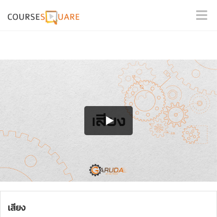
เสียง