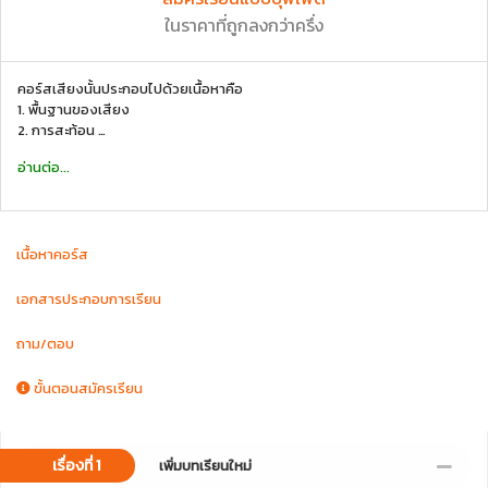
ในราคาที่ถูกลงกว่าครึ่ง
คอร์สเสียงนั้นประกอบไปด้วยเนื้อหาคือ
1. พื้นฐานของเสียง
2. การสะท้อน
3. การหักเห
อ่านต่อ...
4. การแทรกสอด
5. ความเข้มเสียง
6. ระดับความเข้มเสียง
7. คลื่นนิ่ง
เนื้อหาคอร์ส
8. การสั่นพ้อง
9. ความถี่บีต
10. ปรากฏการณ์ดอปเพอร์
เอกสารประกอบการเรียน
11. คลื่นกระแทก
ด้วยเนื้อหาที่ครบครันและโจทย์ที่อัพเดทมีอย่างต่ำ 10 ข้อในทุกหัวข้อโจทย์จึง
ถาม/ตอบ
ทำให้น้องๆ ได้แนวโจทย์ที่ทันสมัยอัพเดทอยู่เรื่อยๆ และพร้อมด้วยเทคนิคเพื่อนำ
ไปใช้ในการสอบที่โรงเรียนและสอบPat อย่างแน่นอน
ขั้นตอนสมัครเรียน
เรื่องที่ 1
เพิ่มบทเรียนใหม่