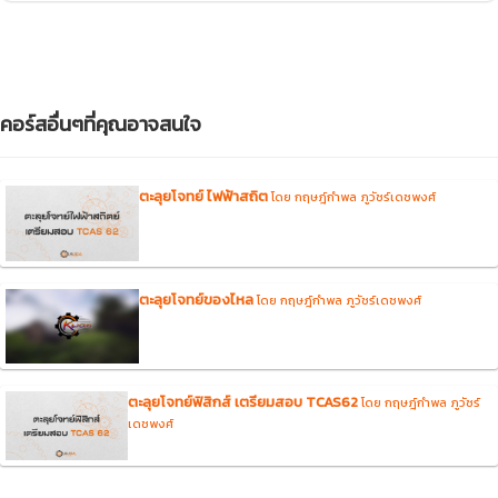
คอร์สอื่นๆที่คุณอาจสนใจ
ตะลุยโจทย์ ไฟฟ้าสถิต
โดย กฤษฎ์กำพล ภูวัชร์เดชพงศ์
ตะลุยโจทย์ของไหล
โดย กฤษฎ์กำพล ภูวัชร์เดชพงศ์
ตะลุยโจทย์ฟิสิกส์ เตรียมสอบ TCAS62
โดย กฤษฎ์กำพล ภูวัชร์
เดชพงศ์