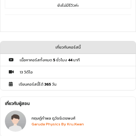
ยังไม่มีรีวิวค่ะ
เกี่ยวกับคอร์สนี้
เนื้อหาคอร์สทั้งหมด
5
ชั่วโมง
44
นาที
13 วิดีโอ
เรียนคอร์สนี้ได้
365
วัน
เกี่ยวกับผู้สอน
กฤษฎ์กำพล ภูวัชร์เดชพงศ์
Garuda Physics By Kru.Kwan