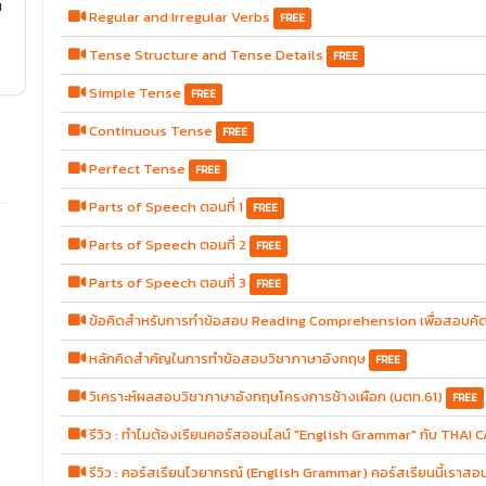
น
Regular and Irregular Verbs
FREE
Tense Structure and Tense Details
FREE
Simple Tense
FREE
Continuous Tense
FREE
Perfect Tense
FREE
Parts of Speech ตอนที่ 1
FREE
Parts of Speech ตอนที่ 2
FREE
Parts of Speech ตอนที่ 3
FREE
ข้อคิดสำหรับการทำข้อสอบ Reading Comprehension เพื่อสอบคัดเล
หลักคิดสำคัญในการทำข้อสอบวิชาภาษาอังกฤษ
FREE
วิเคราะห์ผลสอบวิชาภาษาอังกฤษโครงการช้างเผือก (นตท.61)
FREE
รีวิว : ทำไมต้องเรียนคอร์สออนไลน์ "English Grammar" กับ THAI
รีวิว : คอร์สเรียนไวยากรณ์ (English Grammar) คอร์สเรียนนี้เราสอ