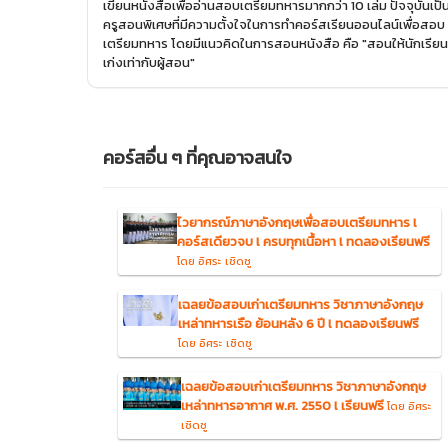
เขียนหนังสือเพื่ออ่านสอบเตรียมทหารมากกว่า 10 เล่ม ปัจจุบันเป็
ครูสอนพิเศษที่มีความตั้งใจในการทำคอร์สเรียนออนไลน์เพื่อสอบ
เตรียมทหาร โดยมีแนวคิดในการสอนหนังสือ คือ "สอนให้นักเรียน
เก่งเท่ากับผู้สอน"
คอร์สอื่น ๆ ที่คุณอาจสนใจ
ไวยากรณ์ภาษาอังกฤษเพื่อสอบเตรียมทหาร l
คอร์สเดียวจบ l ครบทุกเนื้อหา l ทดลองเรียนฟรี
โดย อิศระ เชิดชู
เฉลยข้อสอบเก่าเตรียมทหาร วิชาภาษาอังกฤษ
เหล่าทหารเรือ ย้อนหลัง 6 ปี l ทดลองเรียนฟรี
โดย อิศระ เชิดชู
เฉลยข้อสอบเก่าเตรียมทหาร วิชาภาษาอังกฤษ
เหล่าทหารอากาศ พ.ศ. 2550 l เรียนฟรี
โดย อิศระ
เชิดชู