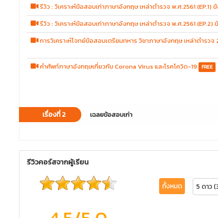
รีวิว : วิเคราะห์ข้อสอบเก่าภาษาอังกฤษ เหล่าตำรวจ พ.ศ.2561 (EP.1) ข้
รีวิว : วิเคราะห์ข้อสอบเก่าภาษาอังกฤษ เหล่าตำรวจ พ.ศ.2561 (EP.2) 
การวิเคราะห์โจทย์ข้อสอบเตรียมทหาร วิชาภาษาอังกฤษ เหล่าตำรวจ
คำศัพท์ภาษาอังกฤษเกี่ยวกับ Corona Virus และโรคโควิด-19
FREE
เรื่องที่ 2
เฉลยข้อสอบเก่า
รีวิวคอร์สจากผู้เรียน
ทั้งหมด
5 ดาว (