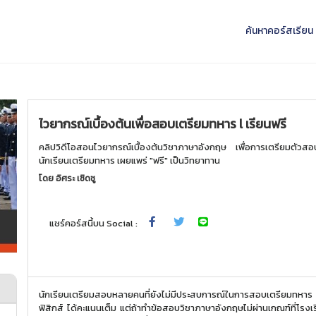
ค้นหาคอร์สเรียน
ไวยากรณ์เบื้องต้นเพื่อสอบเตรียมทหาร l เรียนฟรี
คลิปวิดีโอสอนไวยากรณ์เบื้องต้นวิชาภาษาอังกฤษ เพื่อการเตรียมตัวสอบค
นักเรียนเตรียมทหาร เผยแพร่ "ฟรี" เป็นวิทยาทาน
โดย
อิศระ เชิดชู
แชร์คอร์สนี้บน Social :
นักเรียนเตรียมสอบหลายคนที่ยังไม่มีประสบการณ์ในการสอบเตรียมทหาร อาจยังไม่ทราบว่า แม้จะทำวิชาคำนวณอย่างคณิตศาสตร์ 