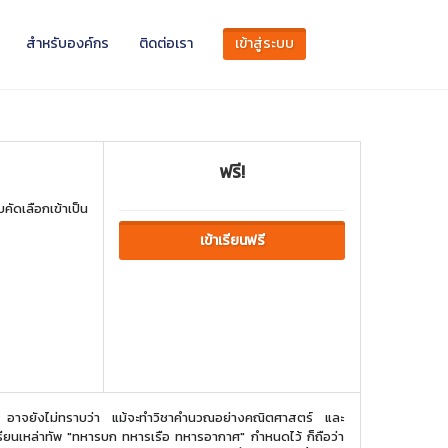
สำหรับองค์กร
ติดต่อเรา
เข้าสู่ระบบ
ฟรี!
ัดเลือกเข้าเป็น
เข้าเรียนฟรี
และ
ฟิสิกส์ ได้คะแนนเต็ม แต่ถ้าทำข้อสอบวิชาภาษาอังกฤษไม่ผ่านเกณฑ์ที่โรงเรียนเหล่าทัพ "ทหารบก ทหารเรือ ทหารอากาศ" กำหนดไว้ ก็ถือว่า