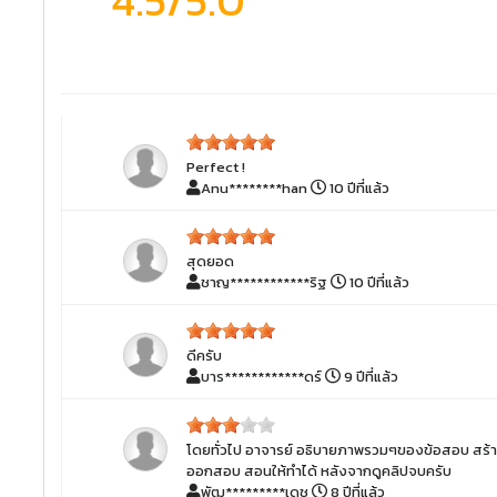
4.5
/5.0
Perfect !
Anu********han
10 ปีที่แล้ว
สุดยอด
ชาญ************ริฐ
10 ปีที่แล้ว
ดีครับ
บาร************ดร์
9 ปีที่แล้ว
โดยทั่วไป อาจารย์ อธิบายภาพรวมๆของข้อสอบ สร้างแร
ออกสอบ สอนให้ทำได้ หลังจากดูคลิปจบครับ
พัฒ*********เดช
8 ปีที่แล้ว