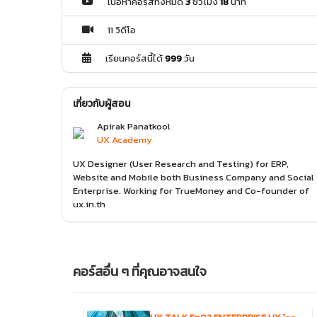
เนื้อหาคอร์สทั้งหมด
3
ชั่วโมง
18
นาที
11 วิดีโอ
เรียนคอร์สนี้ได้
999
วัน
เกี่ยวกับผู้สอน
Apirak Panatkool
UX Academy
UX Designer (User Research and Testing) for ERP,
Website and Mobile both Business Company and Social
Enterprise. Working for TrueMoney and Co-founder of
ux.in.th
คอร์สอื่น ๆ ที่คุณอาจสนใจ