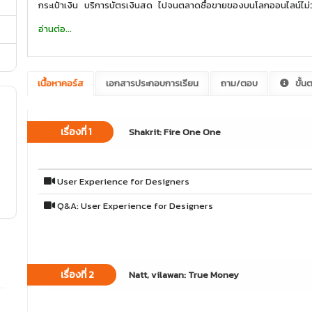
กระเป๋าเงิน บริการบัตรเงินสด ไปจนตลาดซื้อขายของบนโลกออนไลน์ไม่ว
Social Network เมื่อเรื่องเงินๆทองเป็นเรื่องที่ เราก็ยังสงสัยว่าทำม๊า
อ่านต่อ...
ยังต้องไม่แพ้ชาติใดในโลกอีกด้วย
เนื้อหาคอร์ส
เอกสารประกอบการเรียน
ถาม/ตอบ
ขั้น
เรื่องที่ 1
Shakrit: Fire One One
User Experience for Designers
Q&A: User Experience for Designers
เรื่องที่ 2
Natt, vilawan: True Money