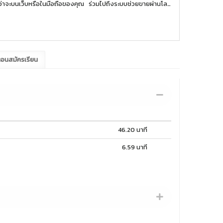
่าจะบนเว็บหรือในมือถือของคุณ ร่วมไปถึงระบบช่วยขายผ่านโลก
ยทำไมและทำยังไง เรื่องการเงินของคนไทยจะฝ่าฟันอุปสรรค์ไปได้แถม
ตอนสมัครเรียน
46.20 นาที
6.59 นาที