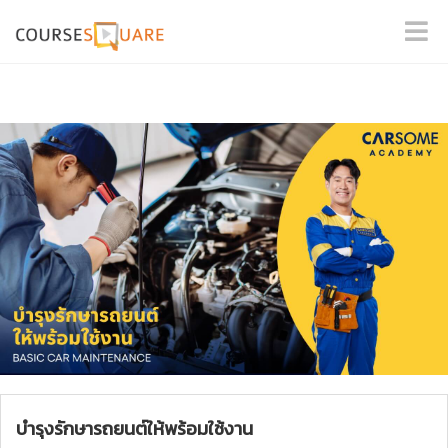
บำรุงรักษารถยนต์ให้พร้อมใช้งาน