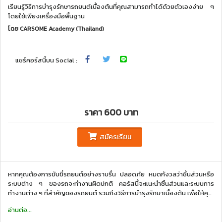
เรียนรู้วิธีการบำรุงรักษารถยนต์เบื้องต้นที่คุณสามารถทำได้ด้วยตัวเองง่าย ๆ
โดยใช้เพียงเครื่องมือพื้นฐาน
โดย
CARSOME Academy (Thailand)
แชร์คอร์สนี้บน Social :
ราคา 600 บาท
สมัครเรียน
หากคุณต้องการขับขี่รถยนต์อย่างราบรื่น ปลอดภัย หมดกังวลว่าชิ้นส่วนหรือ
ระบบต่าง ๆ ของรถจะทำงานผิดปกติ คอร์สนี้จะแนะนำชิ้นส่วนและระบบการ
ทำงานต่าง ๆ ที่สำคัญของรถยนต์ รวมถึงวิธีการบำรุงรักษาเบื้องต้น เพื่อให้คุณ
สามารถดูแลรถยนต์ให้อยู่ในสภาพพร้อมใช้งานอยู่เสมอ
อ่านต่อ...
คอร์สบำรุงรักษารถยนต์ให้พร้อมใช้งาน พัฒนาโดย CARSOME Academy