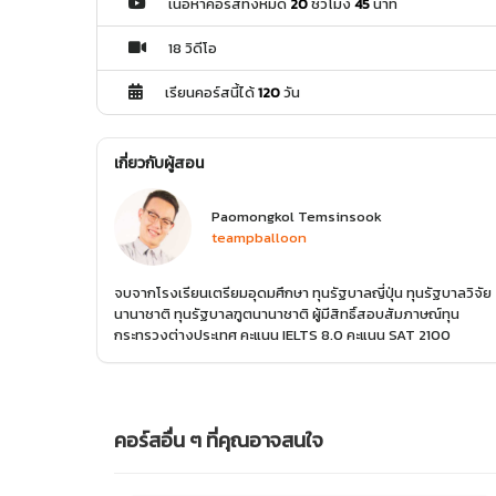
เนื้อหาคอร์สทั้งหมด
20
ชั่วโมง
45
นาที
18 วิดีโอ
เรียนคอร์สนี้ได้
120
วัน
เกี่ยวกับผู้สอน
Paomongkol Temsinsook
teampballoon
จบจากโรงเรียนเตรียมอุดมศึกษา ทุนรัฐบาลญี่ปุ่น ทุนรัฐบาลวิจัย
นานาชาติ ทุนรัฐบาลฑูตนานาชาติ ผู้มีสิทธิ์สอบสัมภาษณ์ทุน
กระทรวงต่างประเทศ คะแนน IELTS 8.0 คะแนน SAT 2100
คอร์สอื่น ๆ ที่คุณอาจสนใจ