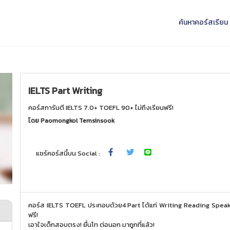
ค้นหาคอร์สเรียน
IELTS Part Writing
คอร์สการันตี IELTS 7.0+ TOEFL 90+ ไม่ถึงเรียนฟรี!
โดย
Paomongkol Temsinsook
แชร์คอร์สนี้บน Social :
คอร์ส IELTS TOEFL ประกอบด้วย4 Part ได้แก่ Writing Reading Speaki
ฟรี!
เอาใจเด็กสอบตรง! ยื่นโท ต่อนอก มาถูกที่แล้ว!