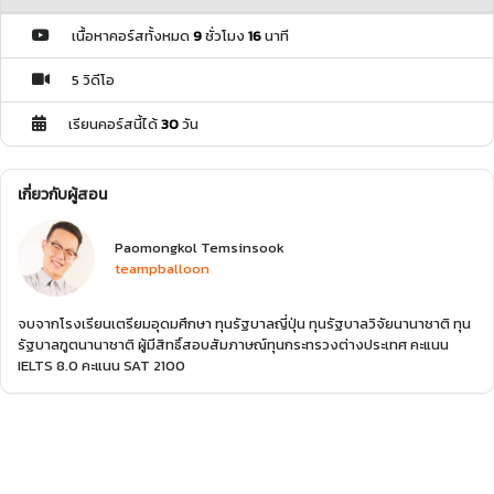
เนื้อหาคอร์สทั้งหมด
9
ชั่วโมง
16
นาที
5 วิดีโอ
เรียนคอร์สนี้ได้
30
วัน
เกี่ยวกับผู้สอน
Paomongkol Temsinsook
teampballoon
จบจากโรงเรียนเตรียมอุดมศึกษา ทุนรัฐบาลญี่ปุ่น ทุนรัฐบาลวิจัยนานาชาติ ทุน
รัฐบาลฑูตนานาชาติ ผู้มีสิทธิ์สอบสัมภาษณ์ทุนกระทรวงต่างประเทศ คะแนน
IELTS 8.0 คะแนน SAT 2100