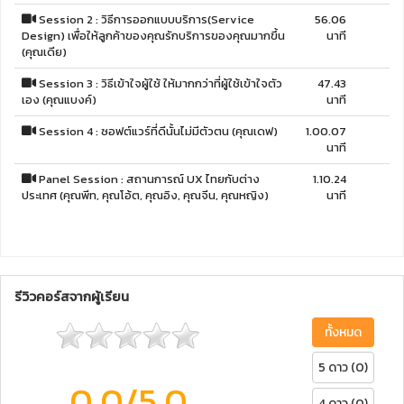
Session 2 : วิธีการออกแบบบริการ(Service
56.06
Design) เพื่อให้ลูกค้าของคุณรักบริการของคุณมากขึ้น
นาที
(คุณเดีย)
Session 3 : วิธีเข้าใจผู้ใช้ ให้มากกว่าที่ผู้ใช้เข้าใจตัว
47.43
เอง (คุณแบงค์)
นาที
Session 4 : ซอฟต์แวร์ที่ดีนั้นไม่มีตัวตน (คุณเดฟ)
1.00.07
นาที
Panel Session : สถานการณ์ UX ไทยกับต่าง
1.10.24
ประเทศ (คุณพีท, คุณโอ้ต, คุณอิง, คุณจีน, คุณหญิง)
นาที
รีวิวคอร์สจากผู้เรียน
ทั้งหมด
5 ดาว (0)
0.0
/5.0
4 ดาว (0)