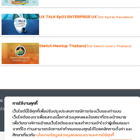
UX TALK Ep02 ENTERPRISE UX
โดย Apirak Panatkool
Sketch Meetup Thailand
โดย Sketch Users Thailand
© Course Square 2026 All right reserved. v.3.0 Designed by Beyond
การใช้งานคุกกี้
Zigma
เว็บไซต์นี้ใช้คุกกี้เพื่อปรับปรุงประสบการณ์การท่องเว็บของท่านบน
เว็บไซต์ของเราเพื่อแสดงเนื้อหาส่วนบุคคลและโฆษณาที่ตรงเป้าหมาย
เพื่อวิเคราะห์การเข้าชมเว็บไซต์ของเราและทำความเข้าใจว่าผู้เยี่ยมชมมา
จากที่ใด ท่านสามารถจัดการค่ากำหนดของคุณได้โดยคลิกการตั้งค่า และ
ศึกษาเกี่ยวกับ
นโยบายข้อมูลส่วนบุลคลของเราและการใช้คุกกี้