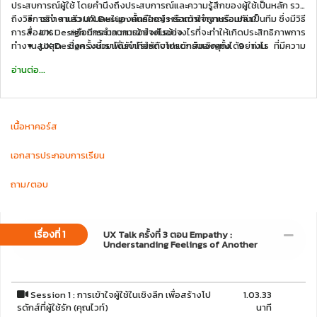
ประสบการณ์ผู้ใช้ โดยคำนึงถึงประสบการณ์และความรู้สึกของผู้ใช้เป็นหลัก รวม
ถึงวิธีการทำงานร่วมกับคนในองค์กรใหญ่ หรือการทำงานร่วมกันเป็นทีม ซึ่งมีวิธี
จริง ๆ แล้ว UX Design นั้นคืออะไร เราเข้าใจถูกหรือเปล่า?
การสื่อสาร หรือการทำความเข้าใจกันอย่างไรที่จะทำให้เกิดประสิทธิภาพการ
UX Design มีกระบวนการอย่างไรบ้าง
ทำงานสูงสุด ซึ่งครั้งนี้เราได้รับเกียรติจากแขกรับเชิญทั้ง 9 ท่าน ที่มีความ
UX Design จะช่วยเพิ่มกำไรให้กับโปรดักส์ของคุณได้อย่างไร
สามารถและมีชื่อเสียงในสายงาน UX Design, Business, Developer
UX/UI Designer ตำแหน่งนี้มีจริงหรือเปล่า
อ่านต่อ...
UX ทำหน้าที่อะไร ใครเป็นคนรับผิดชอบ
สิ่งที่จะได้รับจากการชมวิดีโอคอร์สนี้
คุณสมบัติของ UX Designer ที่ดีนั้นต้องมีอะไรบ้าง ถ้าอยากทำอาชีพ
ด้าน UX Designer ต้องรู้อะไรบ้าง
เนื้อหาคอร์ส
เอกสารประกอบการเรียน
ถาม/ตอบ
เรื่องที่ 1
UX Talk ครั้งที่ 3 ตอน Empathy :
Understanding Feelings of Another
Session 1 : การเข้าใจผู้ใช้ในเชิงลึก เพื่อสร้างโป
1.03.33
รดักส์ที่ผู้ใช้รัก (คุณไวท์)
นาที