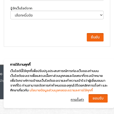
รู้จักเว็บไซต์จาก
การใช้งานคุกกี้
เว็บไซต์นี้ใช้คุกกี้เพื่อปรับปรุงประสบการณ์การท่องเว็บของท่านบน
© Course Square 2026 All right reserved. v.3.0 Designed by Beyond
เว็บไซต์ของเราเพื่อแสดงเนื้อหาส่วนบุคคลและโฆษณาที่ตรงเป้าหมาย
Zigma
เพื่อวิเคราะห์การเข้าชมเว็บไซต์ของเราและทำความเข้าใจว่าผู้เยี่ยมชมมา
จากที่ใด ท่านสามารถจัดการค่ากำหนดของคุณได้โดยคลิกการตั้งค่า และ
ศึกษาเกี่ยวกับ
นโยบายข้อมูลส่วนบุลคลของเราและการใช้คุกกี้
การตั้งค่า