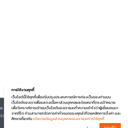
การใช้งานคุกกี้
เว็บไซต์นี้ใช้คุกกี้เพื่อปรับปรุงประสบการณ์การท่องเว็บของท่านบน
เว็บไซต์ของเราเพื่อแสดงเนื้อหาส่วนบุคคลและโฆษณาที่ตรงเป้าหมาย
เพื่อวิเคราะห์การเข้าชมเว็บไซต์ของเราและทำความเข้าใจว่าผู้เยี่ยมชมมา
© Course Square 2026 All right reserved. v.3.0 Designed by Beyond
จากที่ใด ท่านสามารถจัดการค่ากำหนดของคุณได้โดยคลิกการตั้งค่า และ
Zigma
ศึกษาเกี่ยวกับ
นโยบายข้อมูลส่วนบุลคลของเราและการใช้คุกกี้