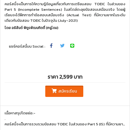
คอร์สนี้จะเป็นการให้ความรู้ข้อมูลเกี่ยวกับการเตรียมสอบ TOEIC ในส่วนของ
Part 5 (Incomplete Sentences) ในสไตล์ตะลุยข้อสอบเสมือนจริง โดยผู้
เรียนจะได้ฝึกการทำข้อสอบเสมือนจริง (Actual Test) ที่มีความยากในระดับ
เดียวกับข้อสอบ TOEIC ในปัจจุบัน (July-2021)
โดย
อธิสันต์ พิทูรพัฒนกิตติ์ (ครูโดม)
แชร์คอร์สนี้บน Social :
ราคา 2,599 บาท
สมัครเรียน
เนื้อหาสรุปโดยย่อ:-
.
คอร์สนี้จะเป็นการรวบรวมข้อสอบ
TOEIC ในส่วนของ Part 5 (IS) ที่มีความยาก
ในระดับเดียวกับข้อสอบจริงในปัจจุบัน