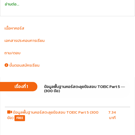
อ่านต่อ...
.
สิ่งที่ผู้เรียนจะได้รับจากการเรียนคอร์สนี้:-
.
1.) ได้เรียนรู้วิธีการวิเคราะห์ข้อสอบ พร้อมคำอธิบายเฉลยโดยละเอียดครบทั้ง
เนื้อหาคอร์ส
300 ข้อ อีกทั้งยังมีข้อสอบให้ดาวน์โหลดเพื่อใช้ในการฝึกฝนได้ด้วย (PDF)
2.)
ได้เรียนรู้แนวข้อสอบ TOEIC Part 5 พร้อมคำอธิบายเฉลยโดยละเอียด รวม
เอกสารประกอบการเรียน
ถึงได้มีการฝึกสอนการตีความหมาย (การอ่าน & การแปล) ด้วย
.
ถาม/ตอบ
3.)
ได้เรียนรู้ในสไตล์ที่อธิบาย "เข้าใจง่าย, สั้น+กระชับ & ปรับใช้ได้ชัวร์" พร้อม
กับมีทริค-เทคนิค และเคล็ดลับในการฝึกฝนให้ประสบความสำเร็จแบบครบถ้วน
ขั้นตอนสมัครเรียน
เสมือนได้เรียนคอร์สสอนสดกับทางสถาบัน
เรื่องที่ 1
ข้อมูลพื้นฐานคอร์สตะลุยข้อสอบ TOEIC Part 5
(300 ข้อ)
ข้อมูลพื้นฐานคอร์สตะลุยข้อสอบ TOEIC Part 5 (300
7.34
ข้อ)
นาที
FREE