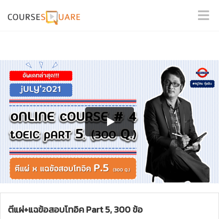
ตีแผ่+แฉข้อสอบโทอิค Part 5, 300 ข้อ