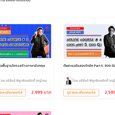
วิธี และอย่างเป็นระบบ
แฉพื้นฐานโครงสร้างภาษาอังกฤษ
ตีแผ่+แฉข้อสอบโทอิค Part 5, 300 ข้
โดย อธิสันต์ พิทูรพัฒนกิตติ์ (ครูโดม)
โดย อธิสันต์ พิทูรพัฒนกิตติ์ (ครู
2,999 บาท
2,59
ายละเอียดคอร์ส
ดูรายละเอียดคอร์ส