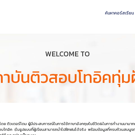
ค้นหาคอร์สเรียน
WELCOME TO
าบันติวสอบโทอิคทุ่ม
ดย ติวเตอร์โดม ผู้มีประสบการณ์ในการใช้ภาษาอังกฤษในชีวิต&ในการทำงานมามากกว่า 
ทอิค (ในรูปแบบที่ผู้เรียนสามารถนำไปฝึกฝนได้จริง พร้อมข้อมูลที่ครบถ้วนสมบูรณ