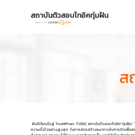
สถาบันติวสอบโทอิคทุ่มฝัน
สถ
ยินดีต้อนรับสู่ TooMFhan TOEIC สถาบันติวสอบโทอิค“ทุ่มฝัน” โ
ความตั้งใจอย่างสูงสุด ในการสรรสร้างแนวทางในการติวเพื่อสอบโ