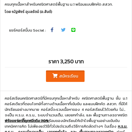
ครบทุกเนื้อหาสำหรับคณิตศาสตร์พื้นฐาน ม.1 พร้อมแบบฝึกหัด สสวท.
โดย
ณัฐพัชร์ อุบลรัตน์ (อ.สันต์)
แชร์คอร์สนี้บน Social :
ราคา 3,250 บาท
สมัครเรียน
คอร์สเรียนคณิตศาสตร์ที่มีครบทุกเนื้อหาสำหรับ คณิตศาสตร์พื้นฐาน ชั้น ม.1
คอร์สเดียวที่ตอบโจทย์ทั้งทางด้านเนื้อหาที่เข้มข้น และแบบฝึกหัด สสวท. ที่มีให้
นักเรียนอย่างมากมาย คอร์สนี้จะรวมเนื้อหาของ 4 คอร์สเรียนไว้ด้วยกัน ไม่ว่า
จะเป็น ห.ร.ม. ค.ร.น., ระบบจำนวนเต็ม, เลขยกกำลัง, และ พื้นฐานทางเรขาคณิต
พร้อมราคาที่ถูกกว่าถึง 30%
ด้วยคอร์สนี้จะเตรียมความพร้อมของนักเรียนให้เข้าใจพื้นฐานอย่างเข้มข้น
เทคนิคการคิด ไม่เพียงแต่วิธีทั่วไปแต่รวมถึงวิธีการคิดลัดต่างๆ ในเรื่อง
ห.ร.ม.
ค.ร.น., ระบบจำนวนเต็ม, เลขยกกำลัง, และ พื้นฐานทางเรขาคณิต
ช่วยให้