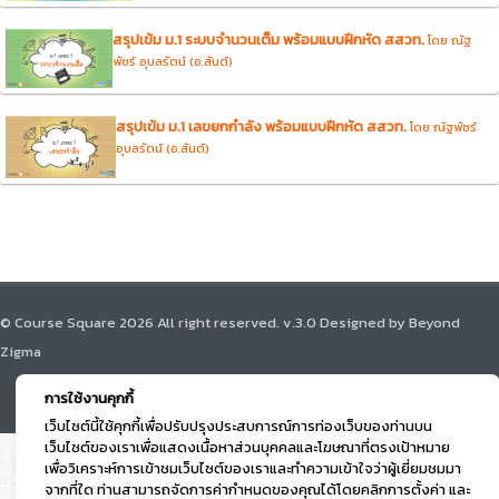
สรุปเข้ม ม.1 ระบบจำนวนเต็ม พร้อมแบบฝึกหัด สสวท.
โดย ณัฐ
พัชร์ อุบลรัตน์ (อ.สันต์)
สรุปเข้ม ม.1 เลขยกกำลัง พร้อมแบบฝึกหัด สสวท.
โดย ณัฐพัชร์
อุบลรัตน์ (อ.สันต์)
© Course Square 2026 All right reserved. v.3.0 Designed by Beyond
Zigma
การใช้งานคุกกี้
เว็บไซต์นี้ใช้คุกกี้เพื่อปรับปรุงประสบการณ์การท่องเว็บของท่านบน
เว็บไซต์ของเราเพื่อแสดงเนื้อหาส่วนบุคคลและโฆษณาที่ตรงเป้าหมาย
เพื่อวิเคราะห์การเข้าชมเว็บไซต์ของเราและทำความเข้าใจว่าผู้เยี่ยมชมมา
จากที่ใด ท่านสามารถจัดการค่ากำหนดของคุณได้โดยคลิกการตั้งค่า และ