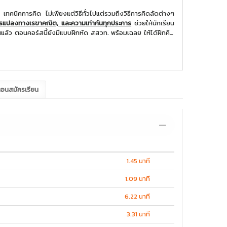
เทคนิคการคิด ไม่เพียงแต่วิธีทั่วไปแต่รวมถึงวิธีการคิดลัดต่างๆ
ารแปลงทางเรขาคณิต, และความเท่ากันทุกประการ
ช่วยให้นักเรียน
รียนแล้ว ตอนคอร์สนี้ยังมีแบบฝึกหัด สสวท. พร้อมเฉลย ให้ได้ฝึกคิด
ตอนสมัครเรียน
1.45 นาที
1.09 นาที
6.22 นาที
3.31 นาที