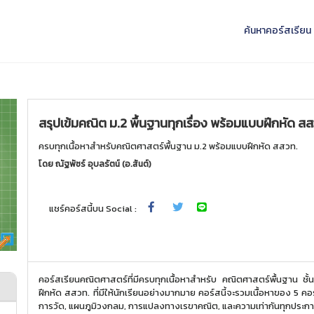
ค้นหาคอร์สเรียน
สรุปเข้มคณิต ม.2 พื้นฐานทุกเรื่อง พร้อมแบบฝึกหัด ส
ครบทุกเนื้อหาสำหรับคณิตศาสตร์พื้นฐาน ม.2 พร้อมแบบฝึกหัด สสวท.
โดย
ณัฐพัชร์ อุบลรัตน์ (อ.สันต์)
แชร์คอร์สนี้บน Social :
คอร์สเรียนคณิตศาสตร์ที่มีครบทุกเนื้อหาสำหรับ คณิตศาสตร์พื้นฐาน ชั้น 
ฝึกหัด สสวท. ที่มีให้นักเรียนอย่างมากมาย คอร์สนี้จะรวมเนื้อหาของ 5 คอร
การวัด, แผนภูมิวงกลม, การแปลงทางเรขาคณิต, และความเท่ากันทุกประก