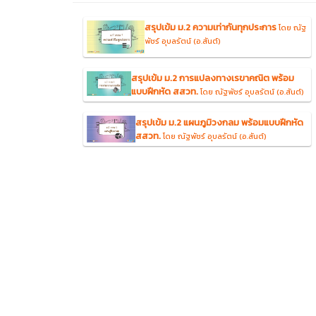
สรุปเข้ม ม.2 ความเท่ากันทุกประการ
โดย ณัฐ
พัชร์ อุบลรัตน์ (อ.สันต์)
สรุปเข้ม ม.2 การแปลงทางเรขาคณิต พร้อม
แบบฝึกหัด สสวท.
โดย ณัฐพัชร์ อุบลรัตน์ (อ.สันต์)
สรุปเข้ม ม.2 แผนภูมิวงกลม พร้อมแบบฝึกหัด
สสวท.
โดย ณัฐพัชร์ อุบลรัตน์ (อ.สันต์)