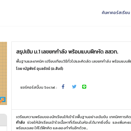
ค้นหาคอร์สเรียน
สรุปเข้ม ม.1 เลขยกกำลัง พร้อมแบบฝึกหัด สสวท.
พื้นฐานและเทคนิค เปรียบเทียบวิธีทั่วไปและคิดลัด เลขยกกำลัง พร้อมแบบฝ
โดย
ณัฐพัชร์ อุบลรัตน์ (อ.สันต์)
แชร์คอร์สนี้บน Social :
เตรียมความพร้อมของนักเรียนให้เข้าใจพื้นฐานอย่างเข้มข้น เทคนิคการคิด ไม
กำลัง
ช่วยให้นักเรียนเข้าใจเนื้อหาที่เรียนในห้องได้มากยิ่งขึ้น และเพิ่
พร้อมเฉลย ให้ได้ฝึกคิด และลองทำกันอีกด้วย