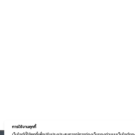
การใช้งานคุกกี้
เว็บไซต์นี้ใช้คุกกี้เพื่อปรับปรุงประสบการณ์การท่องเว็บของท่านบนเว็บไซต์ข