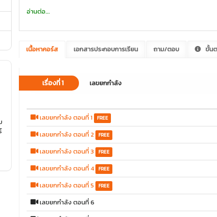
อ่านต่อ...
คอร์สนี้เหมาะสำหรับ
นักเรียนชั้น ม.ต้น ที่ต้องการเข้าใจเนื้อหาคณิตศาสตร์ให้ดียิ่งขึ้น และเพิ่มค
เนื้อหาคอร์ส
เอกสารประกอบการเรียน
ถาม/ตอบ
ขั้น
เรื่องที่ 1
เลขยกกำลัง
เลขยกกำลัง ตอนที่ 1
FREE
บ
์
เลขยกกำลัง ตอนที่ 2
FREE
เลขยกกำลัง ตอนที่ 3
FREE
เลขยกกำลัง ตอนที่ 4
FREE
เลขยกกำลัง ตอนที่ 5
FREE
เลขยกกำลัง ตอนที่ 6