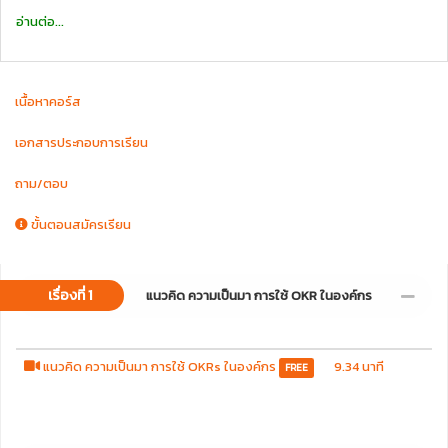
ประสบการณ์ ผู้เบื้องหลังให้คำปรึกษากับองค์กรชั้นนำของประเทศ
อ่านต่อ...
ภายในคอร์สนี้อัดแน่นด้วย
- การปูพื้นฐานทำความเข้าใจประวัติความเป็นมาและหลักการอย่างถูกต้อง
- ตัวอย่างการตั้ง Objective และ Key Resources ตั้งแต่ Top-down ถึง
เนื้อหาคอร์ส
Buttom-up อย่างมีประสิทธิภาพ
- ตัวอย่างการใช้ OKR ในทางปฏิบัติ
- ปัจจัยที่ส่งผลให้ OKR ประสบความสำเร็จในองค์กร
เอกสารประกอบการเรียน
- พร้อมสอดแทรกวิธีคิด Mindset ที่เป็นประโยชน์กับการพัฒนาองค์กร
ถาม/ตอบ
“OKR เป็นเครื่องมือที่ช่วยให้คนทั้งองค์กรเห็นภาพ เป้าหมาย วัตถุประสงค์ การ
ดำเนินขององค์กรในทิศทางเดียวกันอย่างชัดเจน”
ขั้นตอนสมัครเรียน
คอร์สนี้เหมาะสำหรับ
- CEO ผู้ต้องการสื่อสารวิสัยทัศน์เป็นรูปธรรมสู่พนักงานทุกระดับ
- ฝ่ายบริหารองค์กรที่ต้องการให้องค์กรก้าวหน้าอย่างรวดเร็ว เหมือนดังบริษัท
เรื่องที่ 1
แนวคิด ความเป็นมา การใช้ OKR ในองค์กร
Intel, Google, Facebook
- พนักงานปฏิบัติงานที่นำเอาหลักการ OKR มาใช้ในการทำงาน
แนวคิด ความเป็นมา การใช้ OKRs ในองค์กร
9.34 นาที
FREE