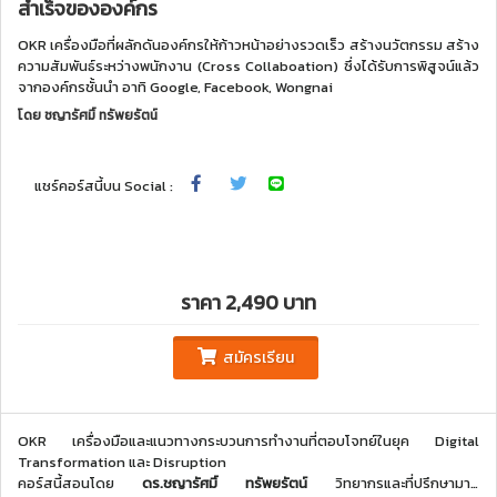
สำเร็จขององค์กร
OKR เครื่องมือที่ผลักดันองค์กรให้ก้าวหน้าอย่างรวดเร็ว สร้างนวัตกรรม สร้าง
ความสัมพันธ์ระหว่างพนักงาน (Cross Collaboation) ซึ่งได้รับการพิสูจน์แล้ว
จากองค์กรชั้นนำ อาทิ Google, Facebook, Wongnai
โดย
ชญารัศมิ์ ทรัพยรัตน์
แชร์คอร์สนี้บน Social :
ราคา 2,490 บาท
สมัครเรียน
OKR เครื่องมือและแนวทางกระบวนการทำงานที่ตอบโจทย์ในยุค Digital
Transformation และ Disruption
คอร์สนี้สอนโดย
ดร.ชญารัศมิ์ ทรัพยรัตน์
วิทยากรและที่ปรึกษามาก