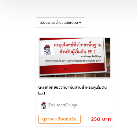
:
เรียงตาม
จำนวนนักเรียน
ตะลุยโจทย์ชีววิทยาพื้นฐานสำหรับผู้เริ่มต้น
Ep.1
โดย อาทิตย์ ฉิมกุล
250 บาท
ดูรายละเอียดคอร์ส