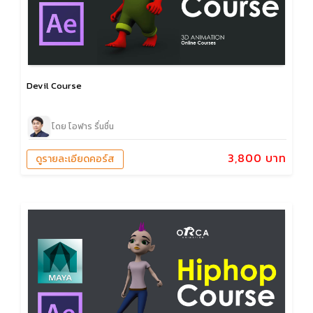
Devil Course
โดย โอฬาร รื่นชื่น
3,800 บาท
ดูรายละเอียดคอร์ส