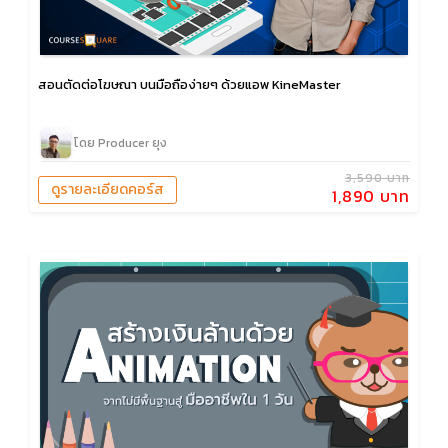
สอนตัดต่อโฆษณา บนมือถือง่ายๆ ด้วยแอพ KineMaster
โดย Producer ยุง
3,590 บาท
ดูรายละเอียดคอร์ส
1,890 บาท