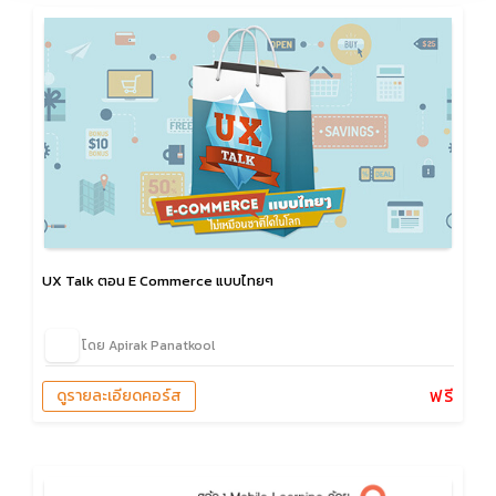
UX Talk ตอน E Commerce แบบไทยๆ
โดย Apirak Panatkool
ฟรี
ดูรายละเอียดคอร์ส