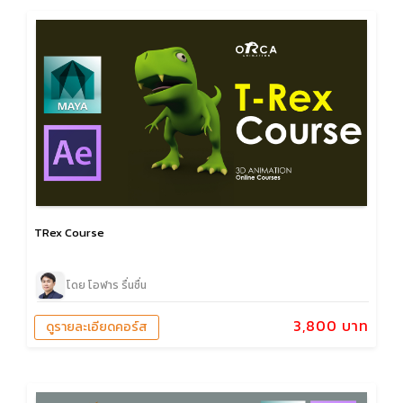
TRex Course
โดย โอฬาร รื่นชื่น
3,800 บาท
ดูรายละเอียดคอร์ส