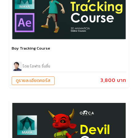
Boy Tracking Course
โดย โอฬาร รื่นชื่น
3,800 บาท
ดูรายละเอียดคอร์ส