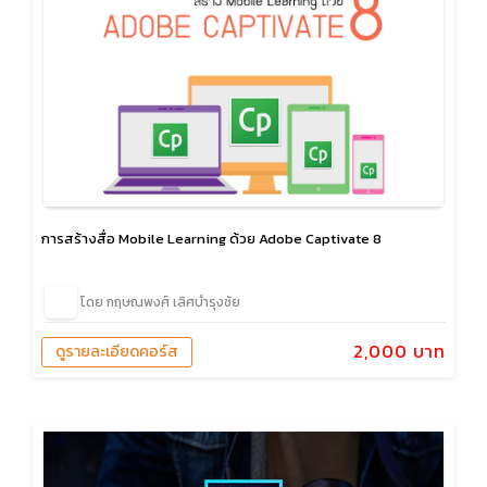
การสร้างสื่อ Mobile Learning ด้วย Adobe Captivate 8
โดย กฤษณพงศ์ เลิศบำรุงชัย
2,000 บาท
ดูรายละเอียดคอร์ส