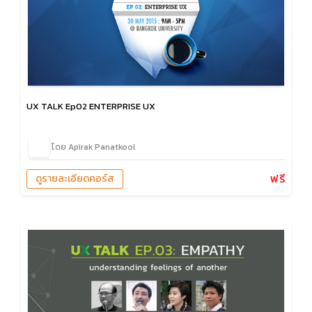
UX TALK Ep02 ENTERPRISE UX
โดย Apirak Panatkool
ฟรี
ดูรายละเอียดคอร์ส