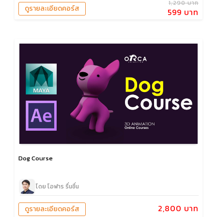
1,290 บาท
ดูรายละเอียดคอร์ส
599 บาท
Dog Course
โดย โอฬาร รื่นชื่น
2,800 บาท
ดูรายละเอียดคอร์ส