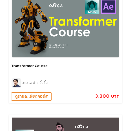
Transformer Course
โดย โอฬาร รื่นชื่น
3,800 บาท
ดูรายละเอียดคอร์ส