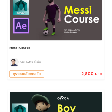
Messi Course
โดย โอฬาร รื่นชื่น
2,800 บาท
ดูรายละเอียดคอร์ส