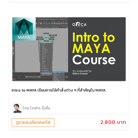
Intro to MAYA เรียนการใช้คำสั่งต่าง ๆ ที่สำคัญใน MAYA
โดย โอฬาร รื่นชื่น
2,800 บาท
ดูรายละเอียดคอร์ส