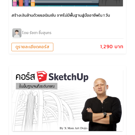
สร้างเงินล้านด้วยแอนิเมชัน จากไม่มีพื้นฐานสู่มืออาชีพใน 1 วัน
โดย รัชตา ซึ้งสุนทร
1,290 บาท
ดูรายละเอียดคอร์ส