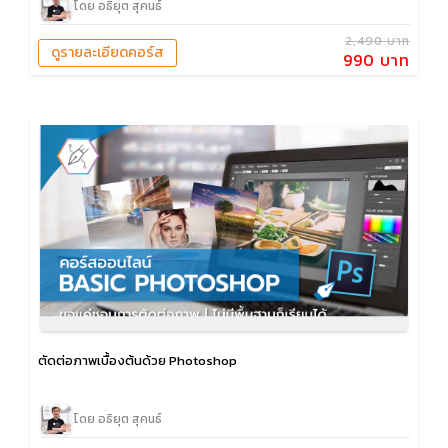
โดย อธิยุต สุคนธ์
2,490 บาท
ดูรายละเอียดคอร์ส
990 บาท
ตัดต่อภาพเบื้องต้นด้วย Photoshop
โดย อธิยุต สุคนธ์