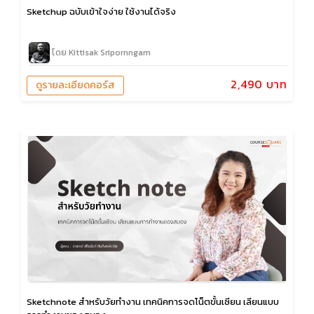
Sketchup ฉบับเข้าใจง่าย ใช้งานได้จริง
โดย Kittisak Sripornngam
2,490 บาท
ดูรายละเอียดคอร์ส
Sketchnote สำหรับวัยทำงาน เทคนิคการจดโน็ตขั้นเซียน เลียนแบบ