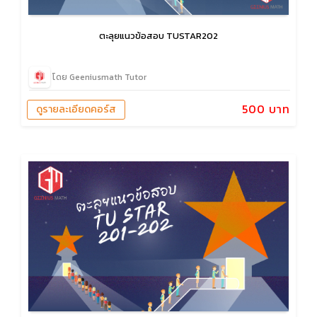
ตะลุยแนวข้อสอบ TUSTAR202
โดย Geeniusmath Tutor
500 บาท
ดูรายละเอียดคอร์ส