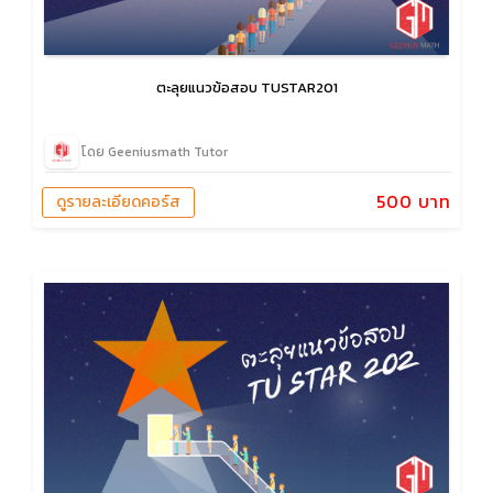
ตะลุยแนวข้อสอบ TUSTAR201
โดย Geeniusmath Tutor
500 บาท
ดูรายละเอียดคอร์ส