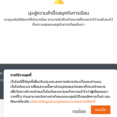
มุ่งสู่ความสำเร็จสนุกกับการเรียน
เรามุ่งเน้นให้น้องๆที่เข้ามาเรียน สามารถไปถึงเป้าหมายที่คาดหวังไว้ แต่ยังคงไว้
ซึ่งความสุขและสนุกในการเรียนกับเรา
© Course Square 2026 All right reserved. v.3.0 Designed by Beyond
การใช้งานคุกกี้
Zigma
เว็บไซต์นี้ใช้คุกกี้เพื่อปรับปรุงประสบการณ์การท่องเว็บของท่านบน
เว็บไซต์ของเราเพื่อแสดงเนื้อหาส่วนบุคคลและโฆษณาที่ตรงเป้าหมาย
เพื่อวิเคราะห์การเข้าชมเว็บไซต์ของเราและทำความเข้าใจว่าผู้เยี่ยมชมมา
จากที่ใด ท่านสามารถจัดการค่ากำหนดของคุณได้โดยคลิกการตั้งค่า และ
ศึกษาเกี่ยวกับ
นโยบายข้อมูลส่วนบุลคลของเราและการใช้คุกกี้
การตั้งค่า