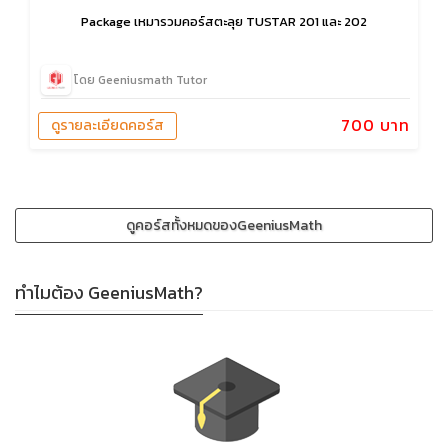
Package เหมารวมคอร์สตะลุย TUSTAR 201 และ 202
โดย Geeniusmath Tutor
700 บาท
ดูรายละเอียดคอร์ส
ดูคอร์สทั้งหมดของGeeniusMath
ทำไมต้อง GeeniusMath?