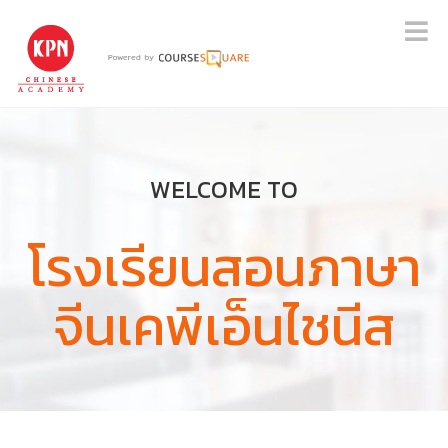
WELCOME TO
โรงเรียนสอนภาษา
จีนเคพีเอ็นไชนีส