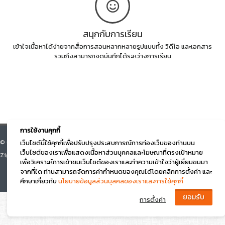
สนุกกับการเรียน
เข้าใจเนื้อหาได้ง่ายจากสื่อการสอนหลากหลายรูปแบบทั้ง วิดีโอ และเอกสาร
รวมถึงสามารถจดบันทึกได้ระหว่างการเรียน
การใช้งานคุกกี้
© Course Square 2026 All right reserved. v.3.0 Designed by Beyond
เว็บไซต์นี้ใช้คุกกี้เพื่อปรับปรุงประสบการณ์การท่องเว็บของท่านบน
เว็บไซต์ของเราเพื่อแสดงเนื้อหาส่วนบุคคลและโฆษณาที่ตรงเป้าหมาย
Zigma
เพื่อวิเคราะห์การเข้าชมเว็บไซต์ของเราและทำความเข้าใจว่าผู้เยี่ยมชมมา
จากที่ใด ท่านสามารถจัดการค่ากำหนดของคุณได้โดยคลิกการตั้งค่า และ
ศึกษาเกี่ยวกับ
นโยบายข้อมูลส่วนบุลคลของเราและการใช้คุกกี้
การตั้งค่า