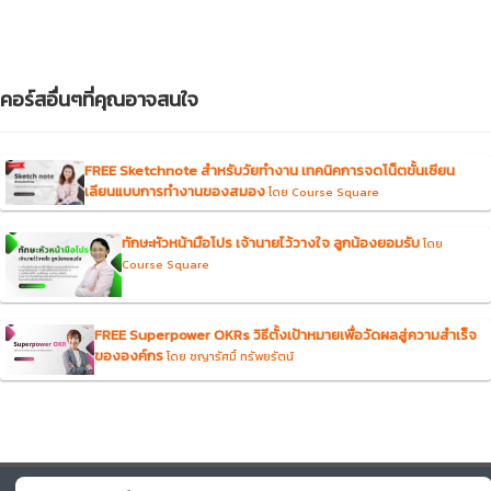
คอร์สอื่นๆที่คุณอาจสนใจ
FREE Sketchnote สำหรับวัยทำงาน เทคนิคการจดโน็ตขั้นเซียน
เลียนแบบการทำงานของสมอง
โดย Course Square
ทักษะหัวหน้ามือโปร เจ้านายไว้วางใจ ลูกน้องยอมรับ
โดย
Course Square
FREE Superpower OKRs วิธีตั้งเป้าหมายเพื่อวัดผลสู่ความสำเร็จ
ขององค์กร
โดย ชญารัศมิ์ ทรัพยรัตน์