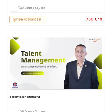
โดย Course Square
750 บาท
ดูรายละเอียดคอร์ส
Talent Management
โดย Course Square