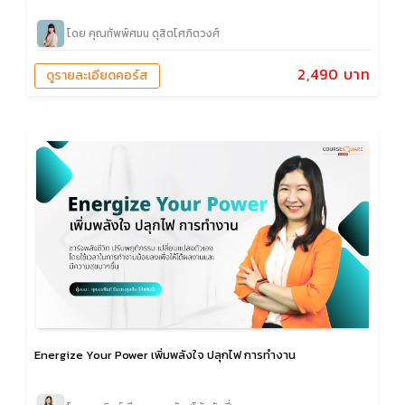
โดย คุณทัพพ์ศมน ดุสิตโศภิตวงศ์
2,490 บาท
ดูรายละเอียดคอร์ส
Energize Your Power เพิ่มพลังใจ ปลุกไฟ การทำงาน