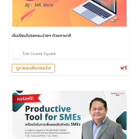
เริ่มเขียนโปรแกรมง่ายๆ ด้วยภาษาซี
โดย Course Square
ฟรี
ดูรายละเอียดคอร์ส