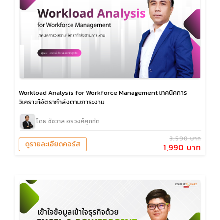
Workload Analysis for Workforce Management เทคนิคการ
วิเคราะห์อัตรากำลังตามภาระงาน
โดย ชัชวาล อรวงศ์ศุภทัต
3,590 บาท
ดูรายละเอียดคอร์ส
1,990 บาท