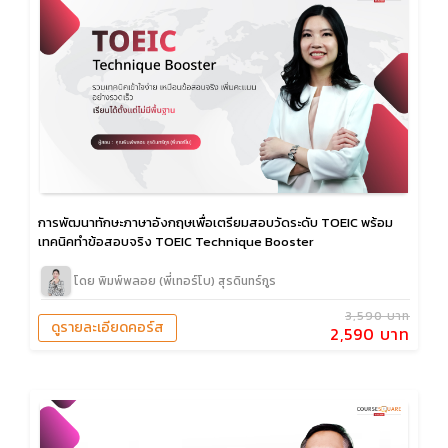
การพัฒนาทักษะภาษาอังกฤษเพื่อเตรียมสอบวัดระดับ TOEIC พร้อม
เทคนิคทำข้อสอบจริง TOEIC Technique Booster
โดย พิมพ์พลอย (พี่เทอร์โบ) สุรดินทร์กูร
3,590 บาท
ดูรายละเอียดคอร์ส
2,590 บาท