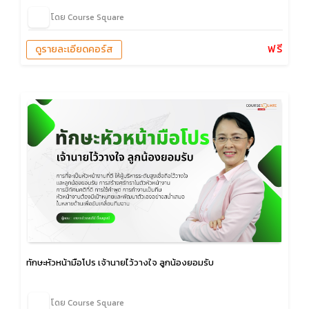
โดย Course Square
ฟรี
ดูรายละเอียดคอร์ส
ทักษะหัวหน้ามือโปร เจ้านายไว้วางใจ ลูกน้องยอมรับ
โดย Course Square