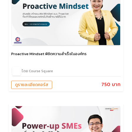
Proactive Mindset พิชิตความสำเร็จในองค์กร
โดย Course Square
750 บาท
ดูรายละเอียดคอร์ส