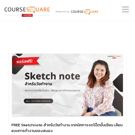
FREE Sketchnote สำหรับวัยทำงาน เทคนิคการจดโน็ตขั้นเซียน เลียน
แบบการทำงานของสมอง