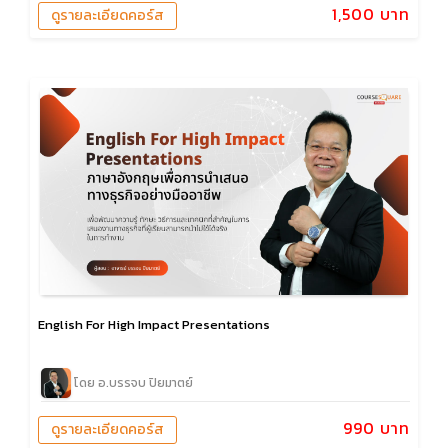
1,500 บาท
ดูรายละเอียดคอร์ส
English For High Impact Presentations
โดย อ.บรรจบ ปิยมาตย์
990 บาท
ดูรายละเอียดคอร์ส