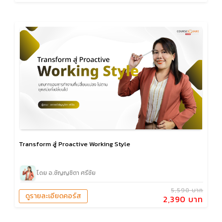
Transform สู่ Proactive Working Style
โดย อ.ชัญญชิตา ศรีชัย
5,590 บาท
ดูรายละเอียดคอร์ส
2,390 บาท