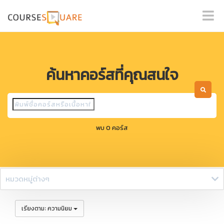
ค้นหาคอร์สที่คุณสนใจ
พบ 0 คอร์ส
หมวดหมู่ต่างๆ
:
เรียงตาม
ความนิยม