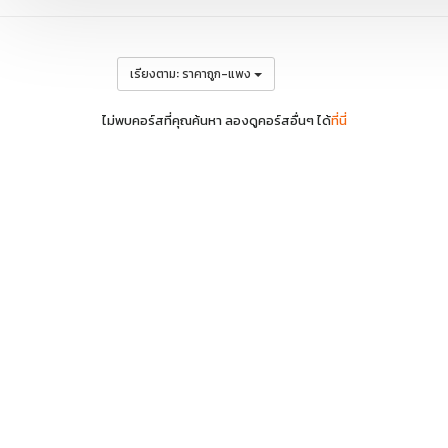
:
เรียงตาม
ราคาถูก-แพง
ไม่พบคอร์สที่คุณค้นหา ลองดูคอร์สอื่นๆ ได้
ที่นี่