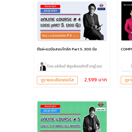
ตีแผ่+แฉข้อสอบโทอิค Part 5, 300 ข้อ
COMP
โดย อธิสันต์ พิทูรพัฒนกิตติ์ (ครูโดม)
2,599 บาท
ดูรายละเอียดคอร์ส
ดูร