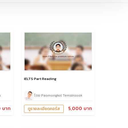
IELTS Part Reading
k
โดย Paomongkol Temsinsook
0 บาท
5,000 บาท
ดูรายละเอียดคอร์ส