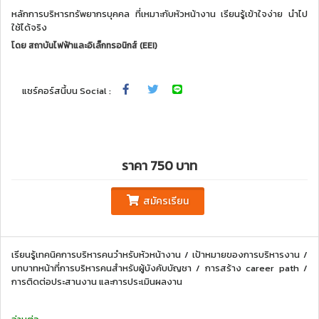
หลักการบริหารทรัพยากรบุคคล ที่เหมาะกับหัวหน้างาน เรียนรู้เข้าใจง่าย นำไป
ใช้ได้จริง
โดย
สถาบันไฟฟ้าและอิเล็กทรอนิกส์ (EEI)
แชร์คอร์สนี้บน Social :
ราคา 750 บาท
สมัครเรียน
เรียนรู้เทคนิคการบริหารคนวำหรับหัวหน้างาน / เป้าหมายของการบริหารงาน /
บทบาทหน้าที่การบริหารคนสำหรับผู้บังคับบัญชา / การสร้าง career path /
การติดต่อประสานงาน และการประเมินผลงาน