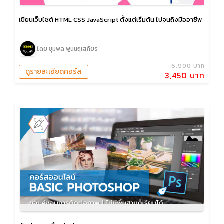
เขียนเว็บไซต์ HTML CSS JavaScript ตั้งแต่เริ่มต้น ไปจนถึงมืออาชีพ
โดย ชุมพล พูนนฤเสถียร
6,900 บาท
ดูรายละเอียดคอร์ส
3,450 บาท