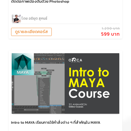
ตัดต่อภาพเบื้องต้นด้วย Photoshop
โดย อธิยุต สุคนธ์
1,290 บาท
ดูรายละเอียดคอร์ส
599 บาท
Intro to MAYA เรียนการใช้คำสั่งต่าง ๆ ที่สำคัญใน MAYA