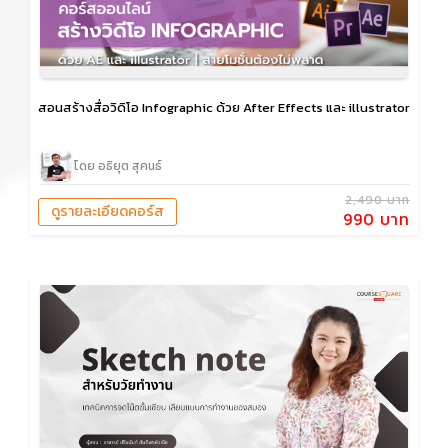
สอนสร้างสื่อวิดิโอ Infographic ด้วย After Effects และ illustrator
โดย อธิยุต สุคนธ์
2,490 บาท
ดูรายละเอียดคอร์ส
990 บาท