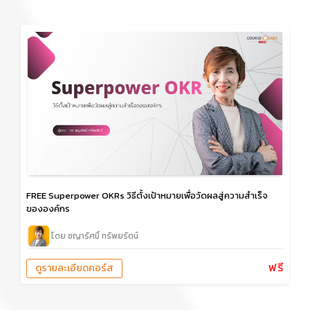
FREE Superpower OKRs วิธีตั้งเป้าหมายเพื่อวัดผลสู่ความสำเร็จ
ขององค์กร
โดย ชญารัศมิ์ ทรัพยรัตน์
ฟรี
ดูรายละเอียดคอร์ส