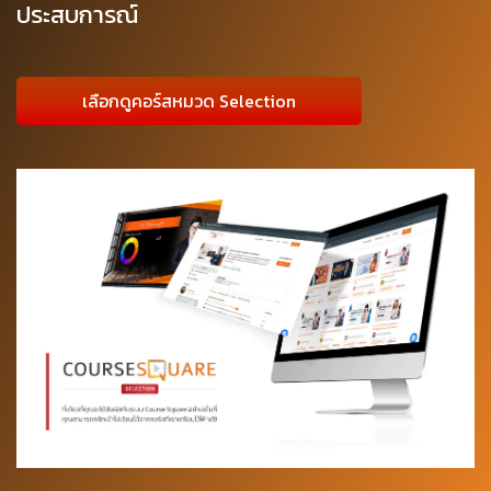
ประสบการณ์
เลือกดูคอร์สหมวด Selection