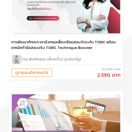
การพัฒนาทักษะภาษาอังกฤษเพื่อเตรียมสอบวัดระดับ TOEIC พร้อม
เทคนิคทำข้อสอบจริง TOEIC Technique Booster
โดย พิมพ์พลอย (พี่เทอร์โบ) สุรดินทร์กูร
3,590 บาท
ดูรายละเอียดคอร์ส
2,590 บาท