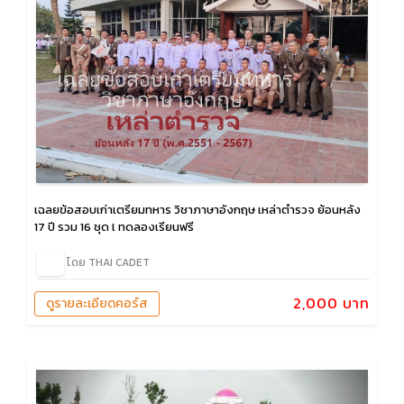
เฉลยข้อสอบเก่าเตรียมทหาร วิชาภาษาอังกฤษ เหล่าตำรวจ ย้อนหลัง
17 ปี รวม 16 ชุด l ทดลองเรียนฟรี
โดย THAI CADET
2,000 บาท
ดูรายละเอียดคอร์ส