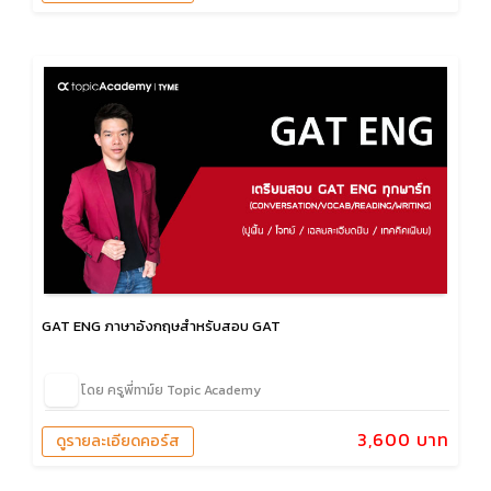
GAT ENG ภาษาอังกฤษสำหรับสอบ GAT
โดย ครูพี่ทาม์ย Topic Academy
3,600 บาท
ดูรายละเอียดคอร์ส