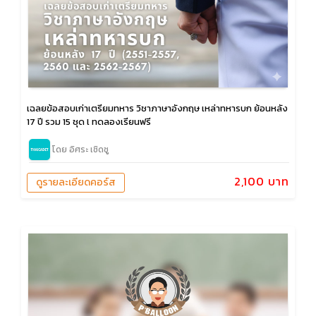
เฉลยข้อสอบเก่าเตรียมทหาร วิชาภาษาอังกฤษ เหล่าทหารบก ย้อนหลัง
17 ปี รวม 15 ชุด l ทดลองเรียนฟรี
โดย อิศระ เชิดชู
2,100 บาท
ดูรายละเอียดคอร์ส