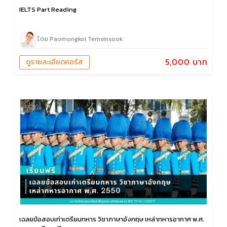
IELTS Part Reading
โดย Paomongkol Temsinsook
5,000 บาท
ดูรายละเอียดคอร์ส
เฉลยข้อสอบเก่าเตรียมทหาร วิชาภาษาอังกฤษ เหล่าทหารอากาศ พ.ศ.