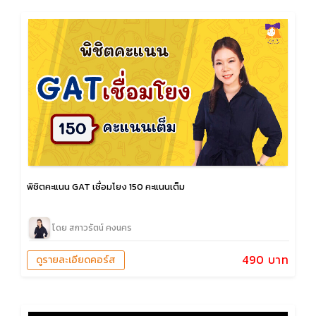
พิชิตคะแนน GAT เชื่อมโยง 150 คะแนนเต็ม
โดย สกาวรัตน์ คงนคร
490 บาท
ดูรายละเอียดคอร์ส