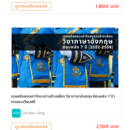
1,800 บาท
ดูรายละเอียดคอร์ส
เฉลยข้อสอบเก่าโครงการช้างเผือก วิชาภาษาอังกฤษ ย้อนหลัง 7 ปี l
ทดลองเรียนฟรี
โดย อิศระ เชิดชู
2,100 บาท
ดูรายละเอียดคอร์ส