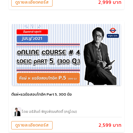
2,999 บาท
ดูรายละเอียดคอร์ส
ตีแผ่+แฉข้อสอบโทอิค Part 5, 300 ข้อ
โดย อธิสันต์ พิทูรพัฒนกิตติ์ (ครูโดม)
2,599 บาท
ดูรายละเอียดคอร์ส