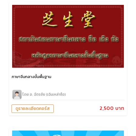
ภาษาจีนกลางขั้นพื้นฐาน
โดย อ. ฉัตรชัย (เฉินเหล่าซือ)
2,500 บาท
ดูรายละเอียดคอร์ส