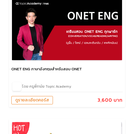
ONET ENG ภาษาอังกฤษสำหรับสอบ ONET
โดย ครูพี่ทาม์ย Topic Academy
3,600 บาท
ดูรายละเอียดคอร์ส