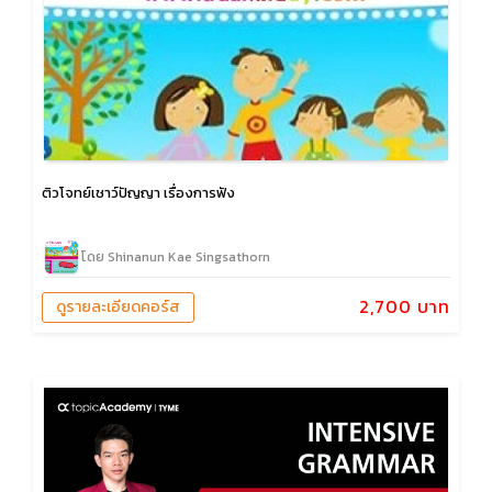
ติวโจทย์เชาว์ปัญญา เรื่องการฟัง
โดย Shinanun Kae Singsathorn
2,700 บาท
ดูรายละเอียดคอร์ส