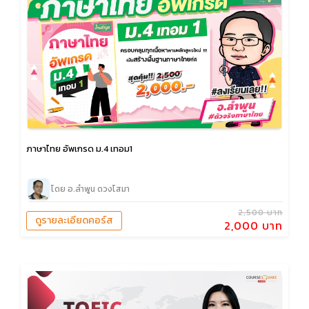
ภาษาไทย อัพเกรด ม.4 เทอม1
โดย อ.ลำพูน ดวงโสมา
2,500 บาท
ดูรายละเอียดคอร์ส
2,000 บาท