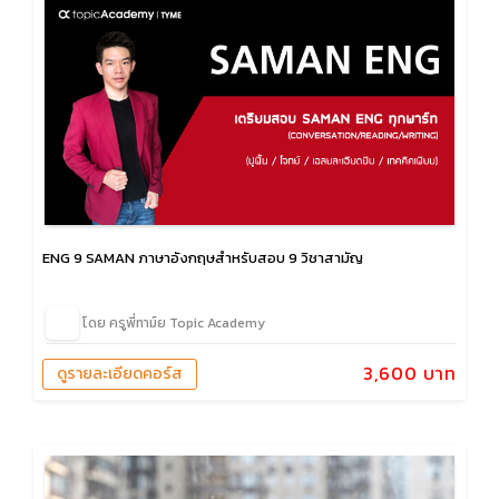
ENG 9 SAMAN ภาษาอังกฤษสำหรับสอบ 9 วิชาสามัญ
โดย ครูพี่ทาม์ย Topic Academy
3,600 บาท
ดูรายละเอียดคอร์ส