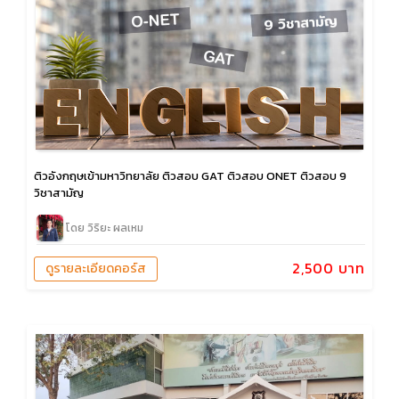
ติวอังกฤษเข้ามหาวิทยาลัย ติวสอบ GAT ติวสอบ ONET ติวสอบ 9
วิชาสามัญ
โดย วิริยะ ผลเหม
2,500 บาท
ดูรายละเอียดคอร์ส