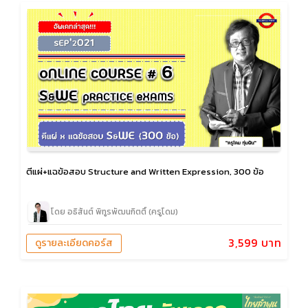
ตีแผ่+แฉข้อสอบ Structure and Written Expression, 300 ข้อ
โดย อธิสันต์ พิทูรพัฒนกิตติ์ (ครูโดม)
3,599 บาท
ดูรายละเอียดคอร์ส