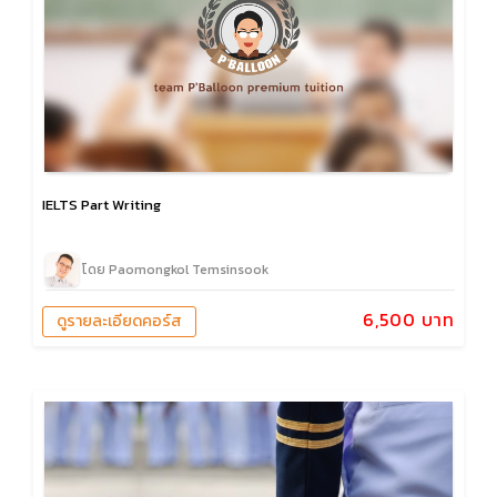
IELTS Part Writing
โดย Paomongkol Temsinsook
6,500 บาท
ดูรายละเอียดคอร์ส