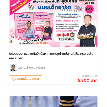
พร้อมสอบ! x2สายศิลป์ เนื้อหาควบตะลุยโจทย์สายศิลป์...ครบ จบใน
คอร์สเดียว
โดย อ.ลำพูน ดวงโสมา
8,000 บาท
ดูรายละเอียดคอร์ส
5,800 บาท