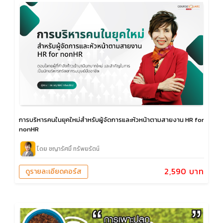
การบริหารคนในยุคใหม่สำหรับผู้จัดการและหัวหน้าตามสายงาน HR for
nonHR
โดย ชญารัศมิ์ ทรัพยรัตน์
2,590 บาท
ดูรายละเอียดคอร์ส