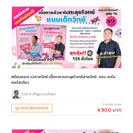
พร้อมสอบ! x2สายวิทย์ เนื้อหาควบตะลุยโจทย์สายวิทย์...ครบ จบใน
คอร์สเดียว
โดย อ.ลำพูน ดวงโสมา
7,000 บาท
ดูรายละเอียดคอร์ส
4,900 บาท