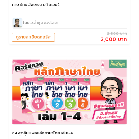
ภาษาไทย อัพเกรด ม.1 เทอม2
โดย อ.ลำพูน ดวงโสมา
2,500 บาท
ดูรายละเอียดคอร์ส
2,000 บาท
x 4 สุดคุ้ม แพคหลักภาษาไทย เล่ม1-4