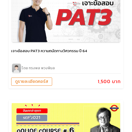
เจาะข้อสอบ PAT3 ความถนัดทางวิศวกรรม ปี 64
โดย ทรงพล พวงพิมล
1,500 บาท
ดูรายละเอียดคอร์ส