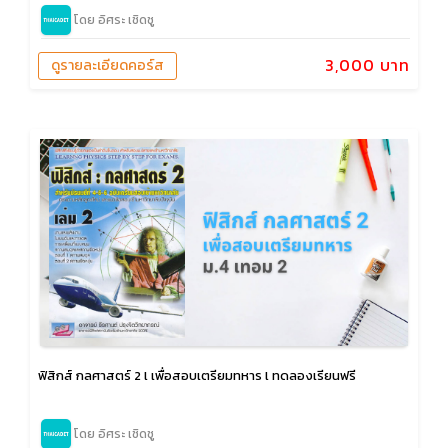
โดย อิศระ เชิดชู
3,000 บาท
ดูรายละเอียดคอร์ส
ฟิสิกส์ กลศาสตร์ 2 l เพื่อสอบเตรียมทหาร l ทดลองเรียนฟรี
โดย อิศระ เชิดชู