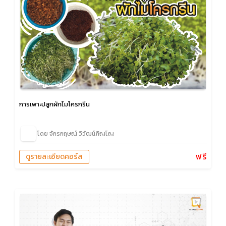
การเพาะปลูกผักไมโครกรีน
โดย จักรกฤษณ์ วิวัฒน์ภิญโญ
ฟรี
ดูรายละเอียดคอร์ส