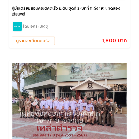
คู่มือเตรียมสอบคณิตคิดเร็ว ม.ต้น ชุดที่ 2 (บทที่ 11 ถึง 19) l ทดลอง
เรียนฟรี
โดย อิศระ เชิดชู
1,800 บาท
ดูรายละเอียดคอร์ส