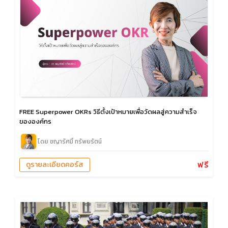
FREE Superpower OKRs วิธีตั้งเป้าหมายเพื่อวัดผลสู่ความสำเร็จ
ขององค์กร
โดย ชญารัศมิ์ ทรัพยรัตน์
ฟรี
ดูรายละเอียดคอร์ส