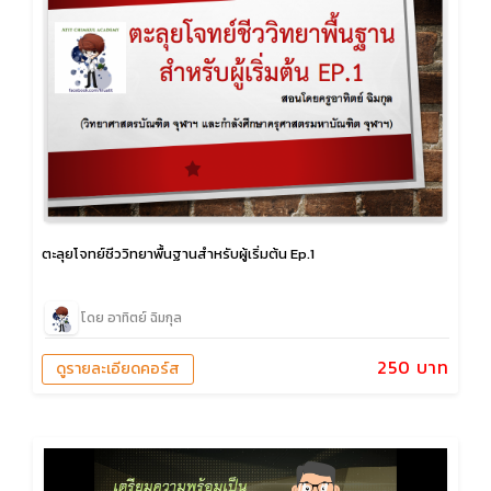
ตะลุยโจทย์ชีววิทยาพื้นฐานสำหรับผู้เริ่มต้น Ep.1
โดย อาทิตย์ ฉิมกุล
250 บาท
ดูรายละเอียดคอร์ส