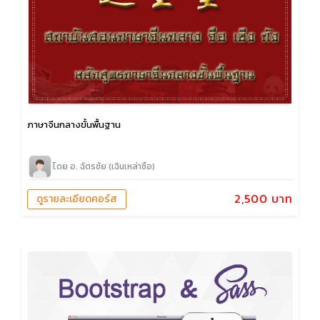
ภาษาจีนกลางขั้นพื้นฐาน
โดย อ. ฉัตรชัย (เฉินเหล่าซือ)
2,500 บาท
ดูรายละเอียดคอร์ส