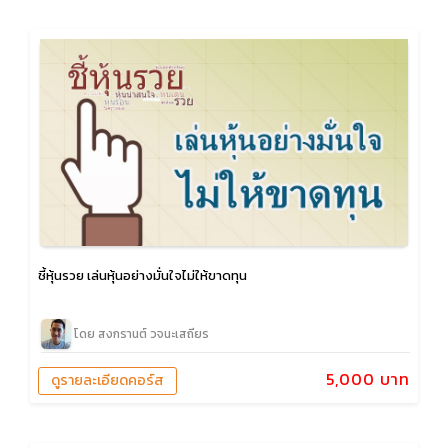
ชี้หุ้นรวย เล่นหุ้นอย่างมั่นใจไม่ให้ขาดทุน
โดย สงกรานต์ วจนะเสถียร
5,000 บาท
ดูรายละเอียดคอร์ส