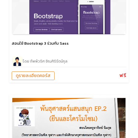
สอนใช้ Bootstrap 3 ร่วมกับ Sass
โดย ทัพพ์วริศ ชิณศิริรัตน์กุล
ฟรี
ดูรายละเอียดคอร์ส