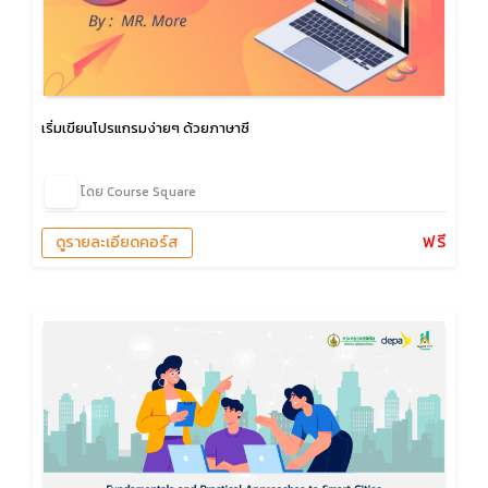
เริ่มเขียนโปรแกรมง่ายๆ ด้วยภาษาซี
โดย Course Square
ฟรี
ดูรายละเอียดคอร์ส