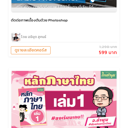
ตัดต่อภาพเบื้องต้นด้วย Photoshop
โดย อธิยุต สุคนธ์
1,290 บาท
ดูรายละเอียดคอร์ส
599 บาท