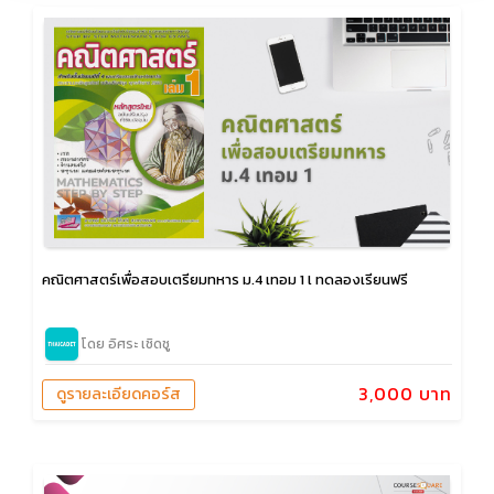
คณิตศาสตร์เพื่อสอบเตรียมทหาร ม.4 เทอม 1 l ทดลองเรียนฟรี
โดย อิศระ เชิดชู
3,000 บาท
ดูรายละเอียดคอร์ส