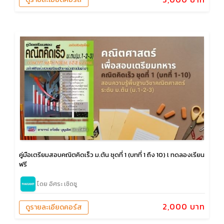
คู่มือเตรียมสอบคณิตคิดเร็ว ม.ต้น ชุดที่ 1 (บทที่ 1 ถึง 10) l ทดลองเรียน
ฟรี
โดย อิศระ เชิดชู
2,000 บาท
ดูรายละเอียดคอร์ส