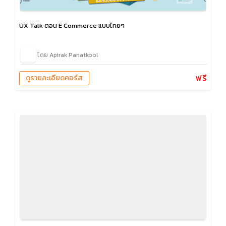
UX Talk ตอน E Commerce แบบไทยๆ
โดย Apirak Panatkool
ฟรี
ดูรายละเอียดคอร์ส