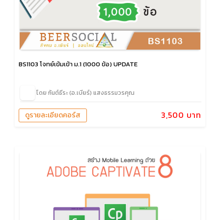
BS1103 โจทย์เข้มเข้า ม.1 (1000 ข้อ) UPDATE
โดย กันต์ธีระ (อ.เบียร์) แสงธรรมวรคุณ
3,500 บาท
ดูรายละเอียดคอร์ส