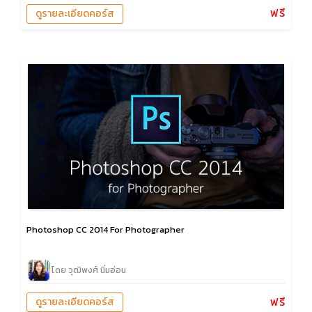
ฟรี
ดูรายละเอียดคอร์ส
Photoshop CC 2014 For Photographer
โดย วุฒิพงศ์ นิ่มอ่อน
ฟรี
ดูรายละเอียดคอร์ส