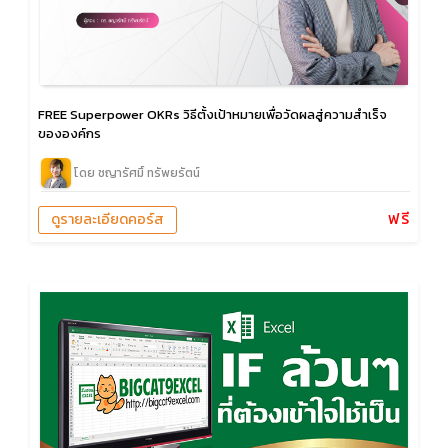
FREE Superpower OKRs วิธีตั้งเป้าหมายเพื่อวัดผลสู่ความสำเร็จ
ขององค์กร
โดย ชญารัศมิ์ ทรัพยรัตน์
ฟรี
ดูรายละเอียดคอร์ส