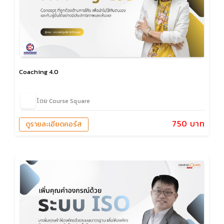
Coaching 4.0
โดย Course Square
750 บาท
ดูรายละเอียดคอร์ส