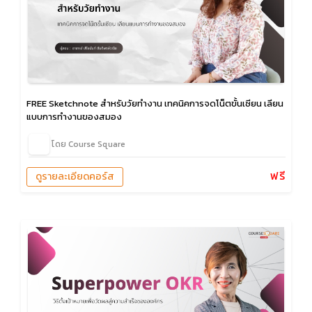
FREE Sketchnote สำหรับวัยทำงาน เทคนิคการจดโน็ตขั้นเซียน เลียน
แบบการทำงานของสมอง
โดย Course Square
ฟรี
ดูรายละเอียดคอร์ส