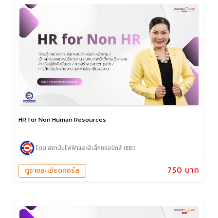
HR for Non Human Resources
โดย สถาบันไฟฟ้าและอิเล็กทรอนิกส์ (EEI)
750 บาท
ดูรายละเอียดคอร์ส