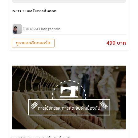
INCO TERM ในการส่งออก
โดย Nikki Changsanoh
499 บาท
ดูรายละเอียดคอร์ส