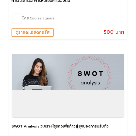
การใช้จักรและการหัดเย็บผ้าเบื้องต้น
โดย Course Square
500 บาท
ดูรายละเอียดคอร์ส
SWOT Analysis วิเคราะห์ธุรกิจเพื่อก้าวสู่ยุคของการปรับตัว