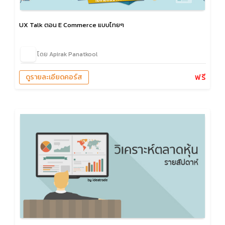
UX Talk ตอน E Commerce แบบไทยๆ
โดย Apirak Panatkool
ฟรี
ดูรายละเอียดคอร์ส