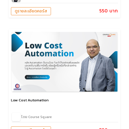
550 บาท
ดูรายละเอียดคอร์ส
Low Cost Automation
โดย Course Square