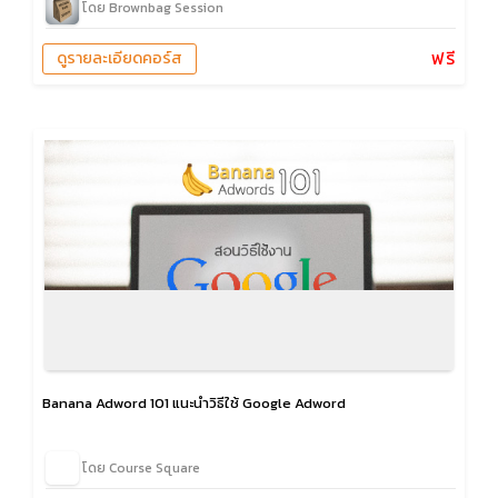
โดย Brownbag Session
ฟรี
ดูรายละเอียดคอร์ส
Banana Adword 101 แนะนำวิธีใช้ Google Adword
โดย Course Square