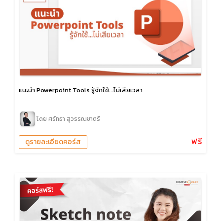
แนะนำ Powerpoint Tools รู้จักใช้...ไม่เสียเวลา
โดย ศรัทธา สุวรรณชาตรี
ฟรี
ดูรายละเอียดคอร์ส