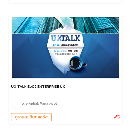
UX TALK Ep02 ENTERPRISE UX
โดย Apirak Panatkool
ฟรี
ดูรายละเอียดคอร์ส