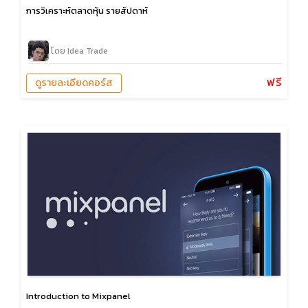
การวิเคราะห์ตลาดหุ้น รายสัปดาห์
โดย Idea Trade
ฟรี
ดูรายละเอียดคอร์ส
Introduction to Mixpanel